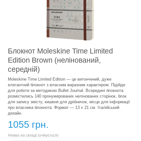
Блокнот Moleskine Time Limited
Edition Brown (нелінований,
середній)
Moleskine Time Limited Edition — це витончений, дуже
елегантний блокнот з власним виразним характером. Підійде
для роботи за методикою Bullet Journal. Всередині блокнота
розмістились 140 пронумерованих нелінованих сторінок, блок
для запису змісту, кишеня для дрібничок, місце для інформації
про власника блокнота. Формат — 13 х 21 см. Італійський
дизайн.
1055 грн.
Немає на складі (очікується)