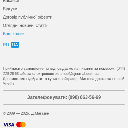
Вакансії
Відгуки
Договір публічної оферти
Огляди, новини, статті
Ваш кошик
RU
UA
Приймаємо замовлення та відповідаємо на питання за номером:
(044)
229-28-80
або за електропоштою shop@djournal.com.ua
Допоможемо підібрати та купити найкраще. Миттєва доставка по всій
Україні.
Зателефонувати: (098) 863-56-69
© 2009 — 2026, Д.Магазин