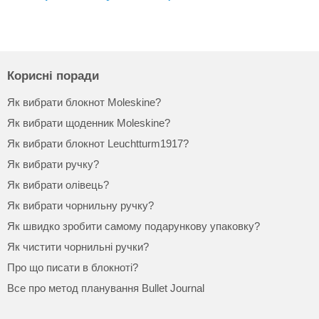
Корисні поради
Як вибрати блокнот Moleskine?
Як вибрати щоденник Moleskine?
Як вибрати блокнот Leuchtturm1917?
Як вибрати ручку?
Як вибрати олівець?
Як вибрати чорнильну ручку?
Як швидко зробити самому подарункову упаковку?
Як чистити чорнильні ручки?
Про що писати в блокноті?
Все про метод планування Bullet Journal