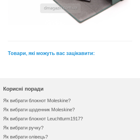
Товари, які можуть вас зацікавити:
Корисні поради
Як вибрати блокнот Moleskine?
Як вибрати щоденник Moleskine?
Як вибрати блокнот Leuchtturm1917?
Як вибрати ручку?
Як вибрати олівець?