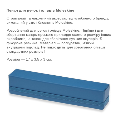
Пенал для ручок і олівців Moleskine
Стриманий та лаконічний аксесуар від улюбленого бренду,
виконаний у стилі блокнотів Moleskine.
Розроблений для ручок і олівців Moleskine. Підійде і для
зберігання канцелярського приладдя схожого розміру інших
виробників, а також для зберігання вузьких окулярів. Є
фіксуюча резинка. Матеріал — поліуретан, м'який
внутрішній підклад.
Не підходить
для зберігання олівців
стандартних розмірів !
Розміри — 17 х 3,5 x 3 см.