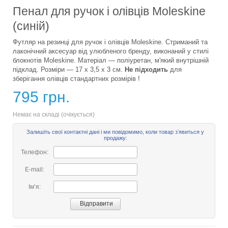
Пенал для ручок і олівців Moleskine
(синій)
Футляр на резинці для ручок і олівців Moleskine. Стриманий та
лаконічний аксесуар від улюбленого бренду, виконаний у стилі
блокнотів Moleskine. Матеріал — поліуретан, м'який внутрішній
підклад. Розміри — 17 х 3,5 x 3 см.
Не підходить
для
зберігання олівців стандартних розмірів !
795 грн.
Немає на складі (очікується)
Залишіть свої контактні дані і ми повідомимо, коли товар зʼявиться у
продажу:
Телефон:
E-mail:
Імʼя: