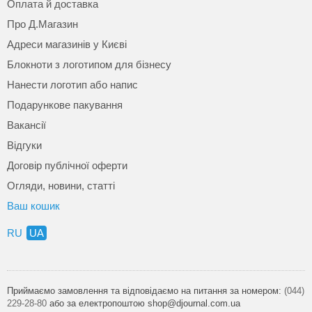
Оплата й доставка
Про Д.Магазин
Адреси магазинів у Києві
Блокноти з логотипом для бізнесу
Нанести логотип або напис
Подарункове пакування
Вакансії
Відгуки
Договір публічної оферти
Огляди, новини, статті
Ваш кошик
RU
UA
Приймаємо замовлення та відповідаємо на питання за номером:
(044)
229-28-80
або за електропоштою shop@djournal.com.ua