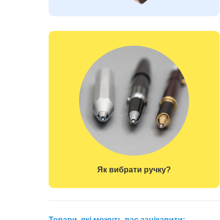
Як вибрати ручку?
Товари, які можуть вас зацікавити: