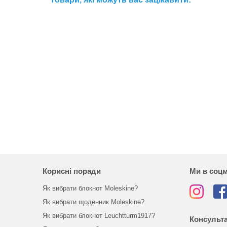
Корисні поради
Ми в соц
Як вибрати блокнот Moleskine?
Як вибрати щоденник Moleskine?
Як вибрати блокнот Leuchtturm1917?
Консульта