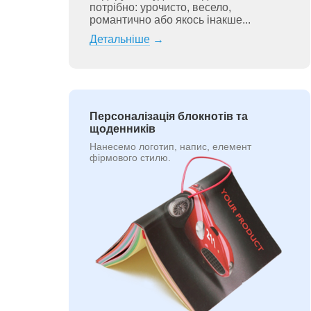
потрібно: урочисто, весело,
романтично або якось інакше...
Детальніше
→
Персоналізація блокнотів та
щоденників
Нанесемо логотип, напис, елемент
фірмового стилю.