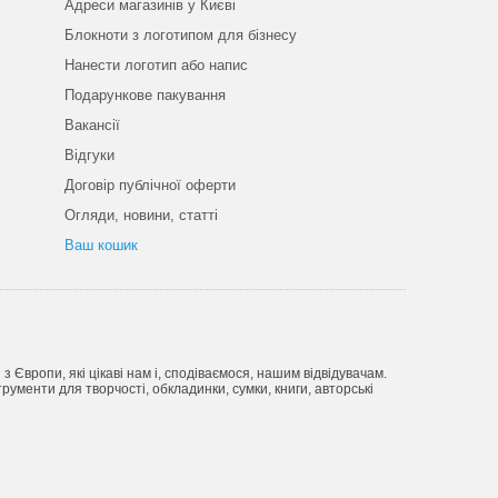
Адреси магазинів у Києві
Блокноти з логотипом для бізнесу
Нанести логотип або напис
Подарункове пакування
Вакансії
Відгуки
Договір публічної оферти
Огляди, новини, статті
Ваш кошик
Європи, які цікаві нам і, сподіваємося, нашим відвідувачам.
рументи для творчості, обкладинки, сумки, книги, авторські