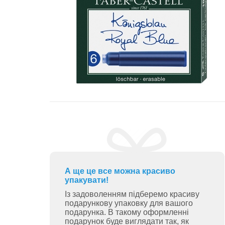
А ще це все можна красиво
упакувати!
Із задоволенням підберемо красиву
подарункову упаковку для вашого
подарунка. В такому оформленні
подарунок буде виглядати так, як