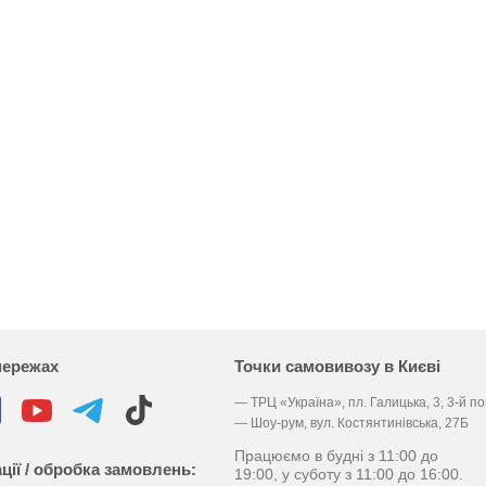
мережах
Точки самовивозу в Києві
— ТРЦ «Україна», пл. Галицька, 3, 3-й п
— Шоу-рум, вул. Костянтинівська, 27Б
Працюємо в будні з 11:00 до
ції / обробка замовлень:
19:00, у суботу з 11:00 до 16:00.