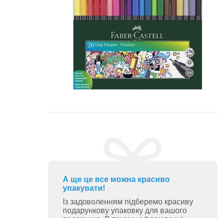
А ще це все можна красиво
упакувати!
Із задоволенням підберемо красиву
подарункову упаковку для вашого