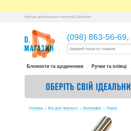
Магазин дизайнерської канцелярії Д.Магазин
,
(098) 863-56-69
Блокноти та щоденники
Ручки та олівці
Головна
→
Все для творчості
→
Каліграфія
→
Перья