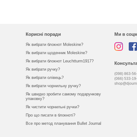
Корисні поради
Ми в соц
Як вибрати блокнот Moleskine?
Як вибрати щоденник Moleskine?
Як вибрати блокнот Leuchtturm1917?
Консульта
Як вибрати ручку?
(098) 863-56-
Як вибрати олівець?
(066) 533-19
shop@djourn
Як вибрати чорнильну ручку?
Як швидко зробити самому подарункову
упаковку?
Як чистити чорнильні ручки?
Про що писати в блокноті?
Все про метод планування Bullet Journal