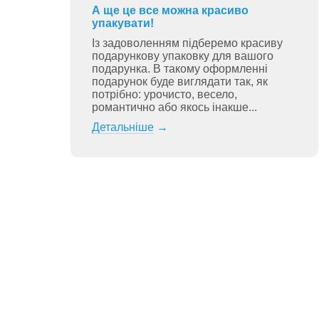
А ще це все можна красиво
упакувати!
Із задоволенням підберемо красиву
подарункову упаковку для вашого
подарунка. В такому оформленні
подарунок буде виглядати так, як
потрібно: урочисто, весело,
романтично або якось інакше...
Детальніше
→