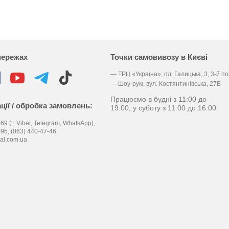
мережах
Точки самовивозу в Києві
— ТРЦ «Україна», пл. Галицька, 3, 3-й п
— Шоу-рум, вул. Костянтинівська, 27Б
Працюємо в будні з 11:00 до
ції / обробка замовлень:
19:00, у суботу з 11:00 до 16:00.
69 (+ Viber, Telegram, WhatsApp),
-95,
(063) 440-47-46,
al.com.ua