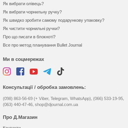
Як вибрати олівець?
Як вибрати чорнильну ручку?
Як швидко зробити самому подарункову упаковку?
Як чистити чорнильні ручки?
Про що писати в блокноті?
Все про метод планування Bullet Journal
Ми в соцмережах
Консультації / обробка замовлень:
(098) 863-56-69 (+ Viber, Telegram, WhatsApp),
(066) 533-19-95,
(063) 440-47-46,
shop@djournal.com.ua
Про Д.Магазин
Контакти