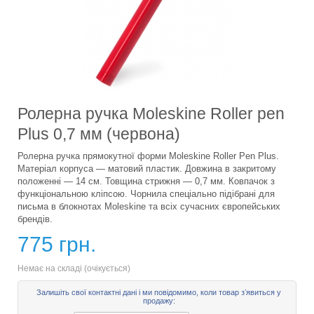
Ролерна ручка Moleskine Roller pen
Plus 0,7 мм (червона)
Ролерна ручка прямокутної форми Moleskine Roller Pen Plus.
Матеріал корпуса — матовий пластик. Довжина в закритому
положенні — 14 см. Товщина стрижня — 0,7 мм. Ковпачок з
функціональною кліпсою. Чорнила спеціально підібрані для
письма в блокнотах Moleskine та всіх сучасних європейських
брендів.
775 грн.
Немає на складі (очікується)
Залишіть свої контактні дані і ми повідомимо, коли товар зʼявиться у
продажу: