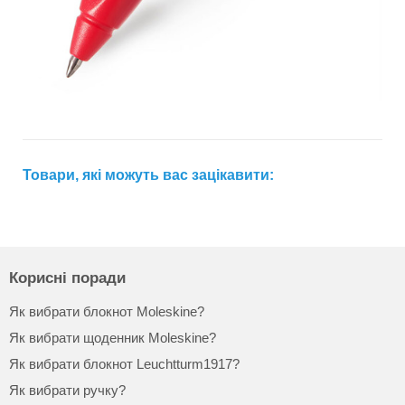
Товари, які можуть вас зацікавити:
Корисні поради
Як вибрати блокнот Moleskine?
Як вибрати щоденник Moleskine?
Як вибрати блокнот Leuchtturm1917?
Як вибрати ручку?