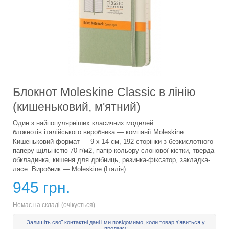
Блокнот Moleskine Classic в лінію
(кишеньковий, м'ятний)
Один з найпопулярніших класичних моделей
блокнотів італійського виробника — компанії Moleskine.
Кишеньковий формат — 9 x 14 см, 192 сторінки з безкислотного
паперу щільністю 70 г/м2, папір кольору слонової кістки, тверда
обкладинка, кишеня для дрібниць, резинка-фіксатор, закладка-
лясе. Виробник — Moleskine (Італія).
945 грн.
Немає на складі (очікується)
Залишіть свої контактні дані і ми повідомимо, коли товар зʼявиться у
продажу: