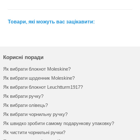
Товари, які можуть вас зацікавити:
Корисні поради
Як вибрати блокнот Moleskine?
Як вибрати щоденник Moleskine?
Як вибрати блокнот Leuchtturm1917?
Як вибрати ручку?
Як вибрати олівець?
Як вибрати чорнильну ручку?
Як швидко зробити самому подарункову упаковку?
Як чистити чорнильні ручки?