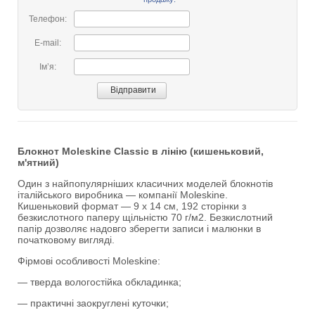
Телефон:
E-mail:
Імʼя:
Блокнот Moleskine Classic в лінію (кишеньковий,
м'ятний)
Один з найпопулярніших класичних моделей блокнотів
італійського виробника — компанії Moleskine.
Кишеньковий формат — 9 x 14 см, 192 сторінки з
безкислотного паперу щільністю 70 г/м2. Безкислотний
папір дозволяє надовго зберегти записи і малюнки в
початковому вигляді.
Фірмові особливості Moleskine:
— тверда вологостійка обкладинка;
— практичні заокруглені куточки;