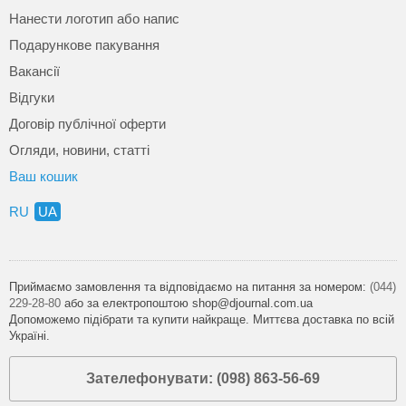
Нанести логотип або напис
Подарункове пакування
Вакансії
Відгуки
Договір публічної оферти
Огляди, новини, статті
Ваш кошик
RU
UA
Приймаємо замовлення та відповідаємо на питання за номером:
(044)
229-28-80
або за електропоштою shop@djournal.com.ua
Допоможемо підібрати та купити найкраще. Миттєва доставка по всій
Україні.
Зателефонувати: (098) 863-56-69