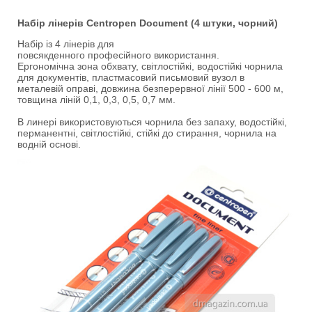
Набір лінерів Centropen Document (4 штуки, чорний)
Набір із 4 лінерів для
повсякденного професійного використання.
Ергономічна зона обхвату, світлостійкі, водостійкі чорнила
для документів, пластмасовий письмовий вузол в
металевій оправі, довжина безперервної лінії 500 - 600 м,
товщина ліній 0,1, 0,3, 0,5, 0,7 мм.
В линері використовуються чорнила без запаху, водостійкі,
перманентні, світлостійкі, стійкі до стирання, чорнила на
водній основі.