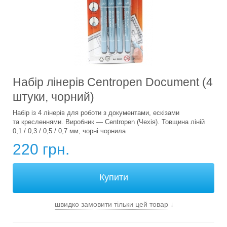
Набір лінерів Centropen Document (4
штуки, чорний)
Набір із 4 лінерів для роботи з документами, ескізами
та кресленнями. Виробник — Centropen (Чехія). Товщина ліній
0,1 / 0,3 / 0,5 / 0,7 мм, чорні чорнила
220 грн.
швидко замовити тільки цей товар
↓