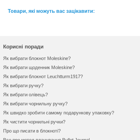
Товари, які можуть вас зацікавити:
Корисні поради
Як вибрати блокнот Moleskine?
Як вибрати щоденник Moleskine?
Як вибрати блокнот Leuchtturm1917?
Як вибрати ручку?
Як вибрати олівець?
Як вибрати чорнильну ручку?
Як швидко зробити самому подарункову упаковку?
Як чистити чорнильні ручки?
Про що писати в блокноті?
Все про метод планування Bullet Journal