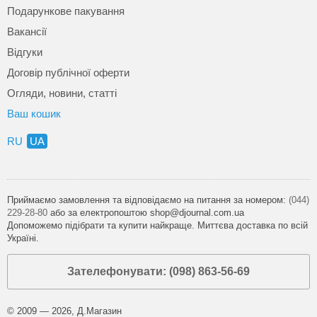
Подарункове пакування
Вакансії
Відгуки
Договір публічної оферти
Огляди, новини, статті
Ваш кошик
RU
UA
Приймаємо замовлення та відповідаємо на питання за номером:
(044)
229-28-80
або за електропоштою shop@djournal.com.ua
Допоможемо підібрати та купити найкраще. Миттєва доставка по всій
Україні.
Зателефонувати: (098) 863-56-69
© 2009 — 2026, Д.Магазин