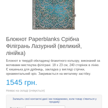
Блокнот Paperblanks Срібна
Філігрань Лазурний (великий,
лінійка)
Блокнот в твердій обкладинці блакитного кольору, виконаний за
мотивами мистецтва філіграні. 18 х 23 см, 240 сторінок в лінію.
Є кишенька для дрібниць, закладка у вигляді стрічки,
орнаментальний зріз. Закривається на металеву застібку.
1545 грн.
Немає на складі (очікується)
Залишіть свої контактні дані і ми повідомимо, коли товар зʼявиться у
продажу: