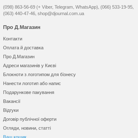
(098) 863-56-69 (+ Viber, Telegram, WhatsApp),
(066) 533-19-95,
(063) 440-47-46,
shop@djournal.com.ua
Про Д.Магазин
Контакти
Оплата й доставка
Про Д.Магазин
Адреси магазинів у Києві
Блокноти з логотипом для бізнесу
Нанести логотип або напис
Подарункове пакування
Вакансії
Відгуки
Договір публічної оферти
Огляди, новини, статті
Ваш кошик