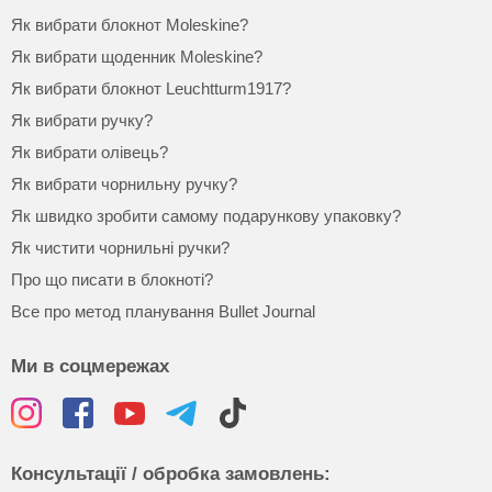
Як вибрати блокнот Moleskine?
Як вибрати щоденник Moleskine?
Як вибрати блокнот Leuchtturm1917?
Як вибрати ручку?
Як вибрати олівець?
Як вибрати чорнильну ручку?
Як швидко зробити самому подарункову упаковку?
Як чистити чорнильні ручки?
Про що писати в блокноті?
Все про метод планування Bullet Journal
Ми в соцмережах
Консультації / обробка замовлень: