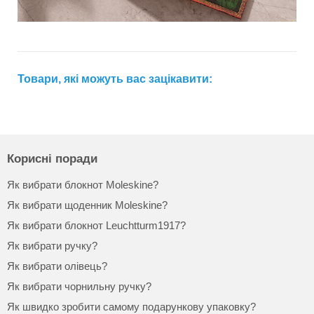
Товари, які можуть вас зацікавити:
Корисні поради
Як вибрати блокнот Moleskine?
Як вибрати щоденник Moleskine?
Як вибрати блокнот Leuchtturm1917?
Як вибрати ручку?
Як вибрати олівець?
Як вибрати чорнильну ручку?
Як швидко зробити самому подарункову упаковку?