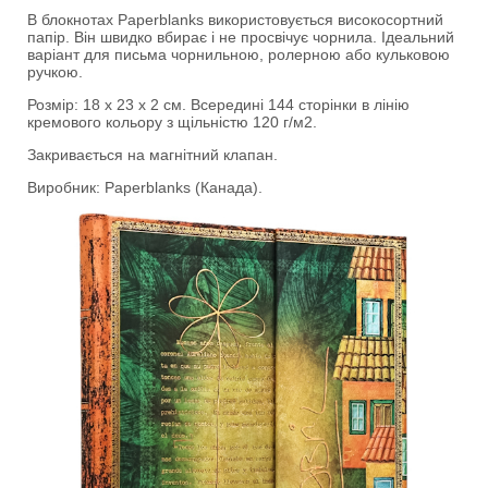
В блокнотах Paperblanks використовується високосортний
папір. Він швидко вбирає і не просвічує чорнила. Ідеальний
варіант для письма чорнильною, ролерною або кульковою
ручкою.
Розмір: 18 х 23 х 2 см. Всередині 144 сторінки в лінію
кремового кольору з щільністю 120 г/м2.
Закривається на магнітний клапан.
Виробник: Paperblanks (Канада).