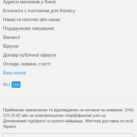
Адреси магазинів у Києві
Блокноти з логотипом для бізнесу
Нанести логотип або напис
Подарункове пакування
Вакансії
Відгуки
Договір публічної оферти
Огляди, новини, статті
Ваш кошик
RU
UA
Приймаємо замовлення та відповідаємо на питання за номером:
(044)
229-28-80
або за електропоштою shop@djournal.com.ua
Допоможемо підібрати та купити найкраще. Миттєва доставка по всій
Україні.