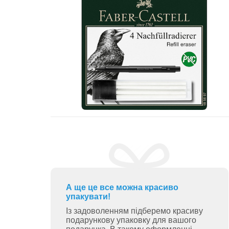
А ще це все можна красиво
упакувати!
Із задоволенням підберемо красиву
подарункову упаковку для вашого