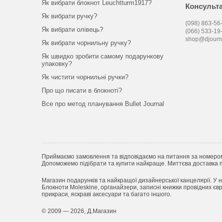
Як вибрати блокнот Leuchtturm1917?
Консульта
Як вибрати ручку?
(098) 863-56-
Як вибрати олівець?
(066) 533-19
shop@djourn
Як вибрати чорнильну ручку?
Як швидко зробити самому подарункову
упаковку?
Як чистити чорнильні ручки?
Про що писати в блокноті?
Все про метод планування Bullet Journal
Приймаємо замовлення та відповідаємо на питання за номеро
Допоможемо підібрати та купити найкраще. Миттєва доставка по
Магазин подарунків та найкращої дизайнерської канцелярії. У н
Блокноти Moleskine, органайзери, записні книжки провідних євро
прикраси, яскраві аксесуари та багато іншого.
© 2009 — 2026, Д.Магазин