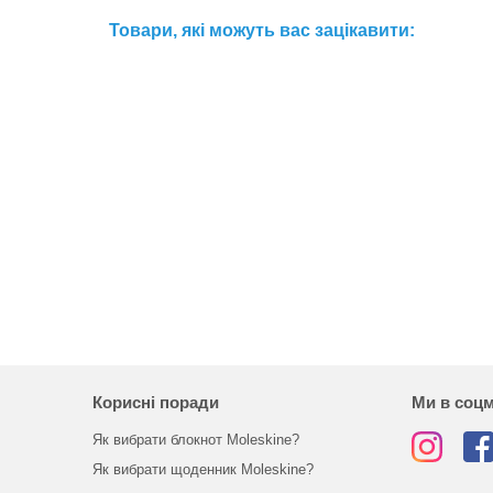
Товари, які можуть вас зацікавити:
Корисні поради
Ми в соц
Як вибрати блокнот Moleskine?
Як вибрати щоденник Moleskine?