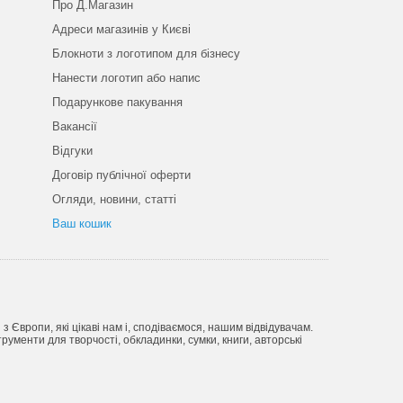
Про Д.Магазин
Адреси магазинів у Києві
Блокноти з логотипом для бізнесу
Нанести логотип або напис
Подарункове пакування
Вакансії
Відгуки
Договір публічної оферти
Огляди, новини, статті
Ваш кошик
Європи, які цікаві нам і, сподіваємося, нашим відвідувачам.
рументи для творчості, обкладинки, сумки, книги, авторські