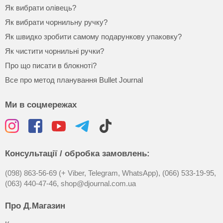
Як вибрати олівець?
Як вибрати чорнильну ручку?
Як швидко зробити самому подарункову упаковку?
Як чистити чорнильні ручки?
Про що писати в блокноті?
Все про метод планування Bullet Journal
Ми в соцмережах
Консультації / обробка замовлень:
(098) 863-56-69 (+ Viber, Telegram, WhatsApp),
(066) 533-19-95,
(063) 440-47-46,
shop@djournal.com.ua
Про Д.Магазин