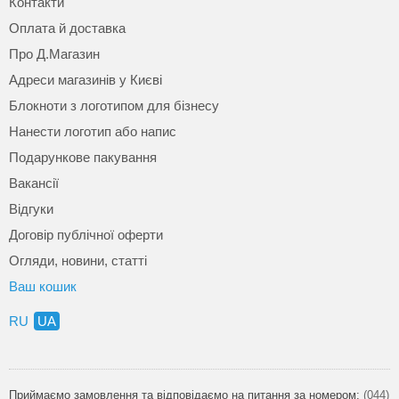
Контакти
Оплата й доставка
Про Д.Магазин
Адреси магазинів у Києві
Блокноти з логотипом для бізнесу
Нанести логотип або напис
Подарункове пакування
Вакансії
Відгуки
Договір публічної оферти
Огляди, новини, статті
Ваш кошик
RU
UA
Приймаємо замовлення та відповідаємо на питання за номером:
(044)