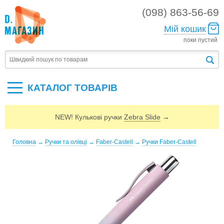
(098) 863-56-69
Мій кошик
поки пустий
КАТАЛОГ ТОВАРIВ
NEW! Кулькові ручки
Zebra Slide
→
Головна
→
Ручки та олівці
→
Faber-Castell
→
Ручки Faber-Castell