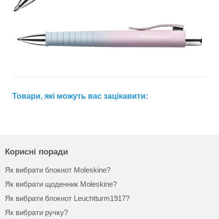
Товари, які можуть вас зацікавити:
Корисні поради
Як вибрати блокнот Moleskine?
Як вибрати щоденник Moleskine?
Як вибрати блокнот Leuchtturm1917?
Як вибрати ручку?