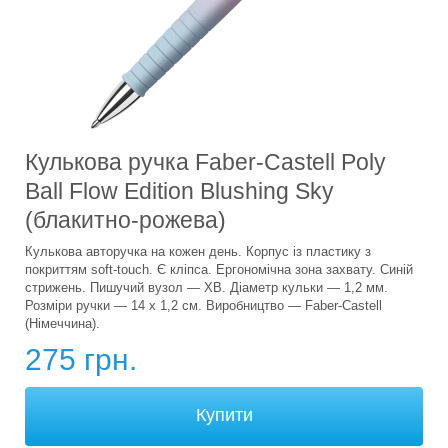
Кулькова ручка Faber-Castell Poly
Ball Flow Edition Blushing Sky
(блакитно-рожева)
Кулькова авторучка на кожен день. Корпус із пластику з
покриттям soft-touch. Є кліпса. Ергономічна зона захвату. Синій
стрижень. Пишучий вузол — XB. Діаметр кульки — 1,2 мм.
Розміри ручки — 14 х 1,2 см. Виробництво — Faber-Castell
(Німеччина).
275 грн.