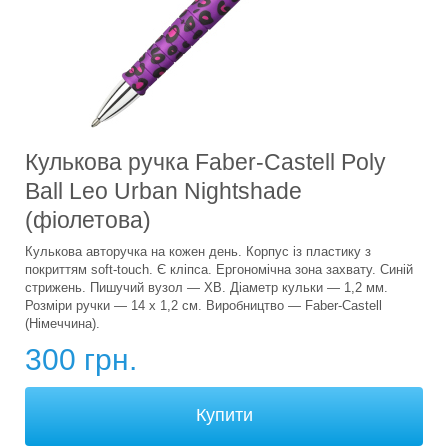
Кулькова ручка Faber-Castell Poly
Ball Leo Urban Nightshade
(фіолетова)
Кулькова авторучка на кожен день. Корпус із пластику з
покриттям soft-touch. Є кліпса. Ергономічна зона захвату. Синій
стрижень. Пишучий вузол — XB. Діаметр кульки — 1,2 мм.
Розміри ручки — 14 х 1,2 см. Виробництво — Faber-Castell
(Німеччина).
300 грн.