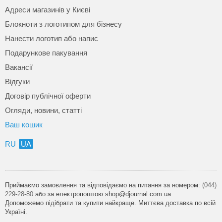
Адреси магазинів у Києві
Блокноти з логотипом для бізнесу
Нанести логотип або напис
Подарункове пакування
Вакансії
Відгуки
Договір публічної оферти
Огляди, новини, статті
Ваш кошик
RU
UA
Приймаємо замовлення та відповідаємо на питання за номером:
(044)
229-28-80
або за електропоштою shop@djournal.com.ua
Допоможемо підібрати та купити найкраще. Миттєва доставка по всій
Україні.