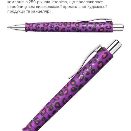
компанія з 250-річною історією, що прославилася
виробництвом високоякісної преміальної художньої
продукції та канцелярії.