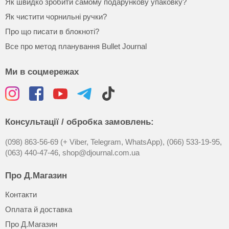
Як швидко зробити самому подарункову упаковку?
Як чистити чорнильні ручки?
Про що писати в блокноті?
Все про метод планування Bullet Journal
Ми в соцмережах
Консультації / обробка замовлень:
(098) 863-56-69 (+ Viber, Telegram, WhatsApp),
(066) 533-19-95,
(063) 440-47-46,
shop@djournal.com.ua
Про Д.Магазин
Контакти
Оплата й доставка
Про Д.Магазин