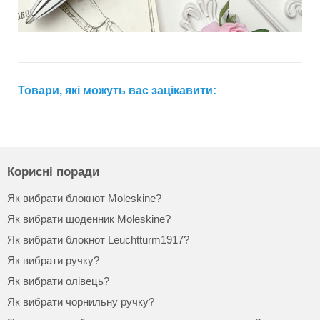
Товари, які можуть вас зацікавити:
Корисні поради
Як вибрати блокнот Moleskine?
Як вибрати щоденник Moleskine?
Як вибрати блокнот Leuchtturm1917?
Як вибрати ручку?
Як вибрати олівець?
Як вибрати чорнильну ручку?