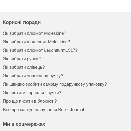
Корисні поради
Як вибрати блокнот Moleskine?
Як вибрати щоденник Moleskine?
Як вибрати блокнот Leuchtturm1917?
Як вибрати ручку?
Як вибрати олівець?
Як вибрати чорнильну ручку?
Як швидко зробити самому подарункову упаковку?
Як чистити чорнильні ручки?
Про що писати в блокноті?
Все про метод планування Bullet Journal
Ми в соцмережах