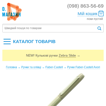
(098) 863-56-69
Мій кошик
поки пустий
КАТАЛОГ ТОВАРIВ
NEW! Кулькові ручки
Zebra Slide
→
Головна
→
Ручки та олівці
→
Faber-Castell
→
Ручки Faber-Castell Avori