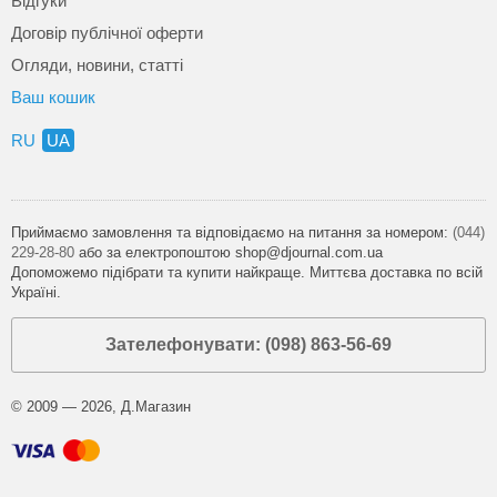
Відгуки
Договір публічної оферти
Огляди, новини, статті
Ваш кошик
RU
UA
Приймаємо замовлення та відповідаємо на питання за номером:
(044)
229-28-80
або за електропоштою shop@djournal.com.ua
Допоможемо підібрати та купити найкраще. Миттєва доставка по всій
Україні.
Зателефонувати: (098) 863-56-69
© 2009 — 2026, Д.Магазин