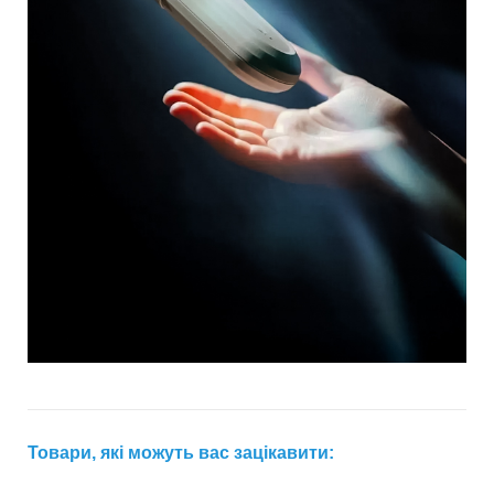
Товари, які можуть вас зацікавити: