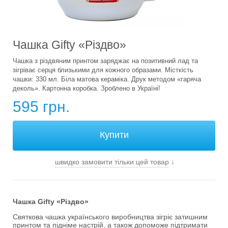
Чашка Gifty «Різдво»
Чашка з різдвяним принтом заряджає на позитивний лад та
зігріває серця близькими для кожного образами. Місткість
чашки: 330 мл. Біла матова кераміка. Друк методом «гаряча
деколь». Картонна коробка. Зроблено в Україні!
595 грн.
швидко замовити тільки цей товар
↓
Чашка Gifty «Різдво»
Святкова чашка українського виробництва зігріє затишним
принтом та підніме настрій, а також допоможе підтримати