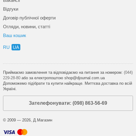
Вакансії
Відгуки
Договір публічної оферти
Огляди, новини, статті
Ваш кошик
RU
UA
Приймаємо замовлення та відповідаємо на питання за номером:
(044)
229-28-80
або за електропоштою shop@djournal.com.ua
Допоможемо підібрати та купити найкраще. Миттєва доставка по всій
Україні.
Зателефонувати: (098) 863-56-69
© 2009 — 2026, Д.Магазин