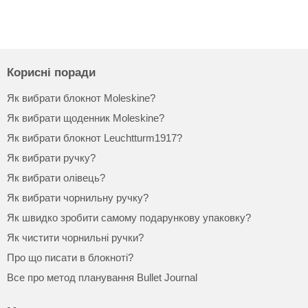
Корисні поради
Як вибрати блокнот Moleskine?
Як вибрати щоденник Moleskine?
Як вибрати блокнот Leuchtturm1917?
Як вибрати ручку?
Як вибрати олівець?
Як вибрати чорнильну ручку?
Як швидко зробити самому подарункову упаковку?
Як чистити чорнильні ручки?
Про що писати в блокноті?
Все про метод планування Bullet Journal