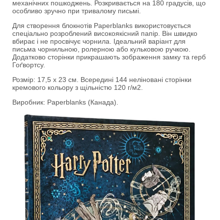
механічних пошкоджень. Розкривається на 180 градусів, що
особливо зручно при тривалому письмі.
Для створення блокнотів Paperblanks використовується
спеціально розроблений високоякісний папір. Він швидко
вбирає і не просвічує чорнила. Ідеальний варіант для
письма чорнильною, ролерною або кульковою ручкою.
Додатково сторінки прикрашають зображення замку та герб
Гоґвортсу.
Розмір: 17,5 х 23 см. Всередині 144 неліновані сторінки
кремового кольору з щільністю 120 г/м2.
Виробник: Paperblanks (Канада).