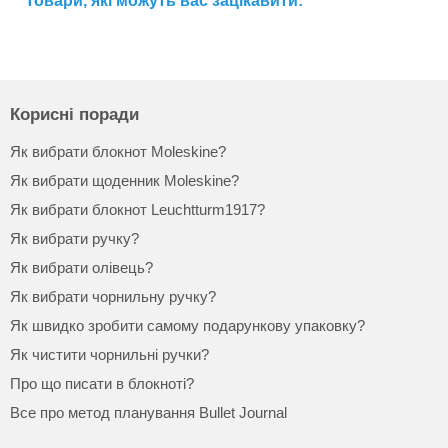
Товари, які можуть вас зацікавити:
Корисні поради
Як вибрати блокнот Moleskine?
Як вибрати щоденник Moleskine?
Як вибрати блокнот Leuchtturm1917?
Як вибрати ручку?
Як вибрати олівець?
Як вибрати чорнильну ручку?
Як швидко зробити самому подарункову упаковку?
Як чистити чорнильні ручки?
Про що писати в блокноті?
Все про метод планування Bullet Journal