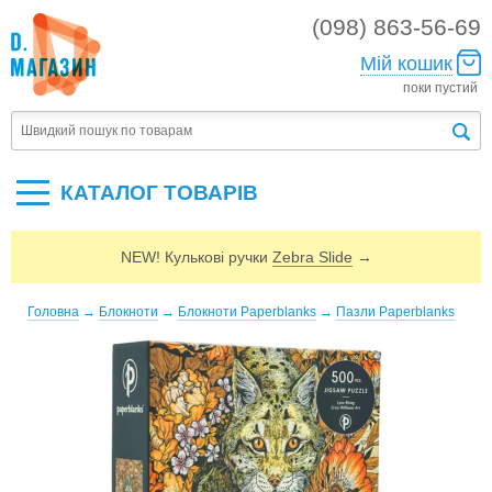
(098) 863-56-69
Мій кошик
поки пустий
КАТАЛОГ ТОВАРIВ
NEW! Кулькові ручки
Zebra Slide
→
Головна
→
Блокноти
→
Блокноти Paperblanks
→
Пазли Paperblanks