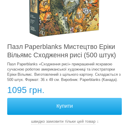
Пазл Paperblanks Мистецтво Еріки
Вільямс Сходження рисі (500 штук)
Пазл Paperblanks «Сходження рисі» прикрашений яскравою
сучасною роботою американської художниці та ілюстраторки
Еріки Вільямс. Виготовлений з щільного картону. Складається з
500 штук. Формат: 36 х 49 см. Виробник: Paperblanks (Канада).
1095 грн.
швидко замовити тільки цей товар
↓