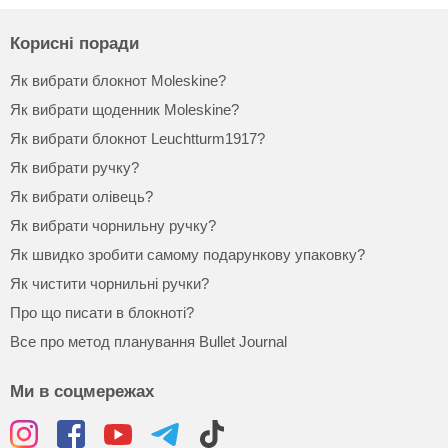
Корисні поради
Як вибрати блокнот Moleskine?
Як вибрати щоденник Moleskine?
Як вибрати блокнот Leuchtturm1917?
Як вибрати ручку?
Як вибрати олівець?
Як вибрати чорнильну ручку?
Як швидко зробити самому подарункову упаковку?
Як чистити чорнильні ручки?
Про що писати в блокноті?
Все про метод планування Bullet Journal
Ми в соцмережах