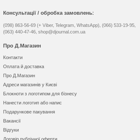
Консультації / обробка замовлень:
(098) 863-56-69 (+ Viber, Telegram, WhatsApp),
(066) 533-19-95,
(063) 440-47-46,
shop@djournal.com.ua
Про Д.Магазин
Контакти
Оплата й доставка
Про Д.Магазин
Адреси магазинів у Києві
Блокноти з логотипом для бізнесу
Нанести логотип або напис
Подарункове пакування
Вакансії
Відгуки
Договір публічної оферти