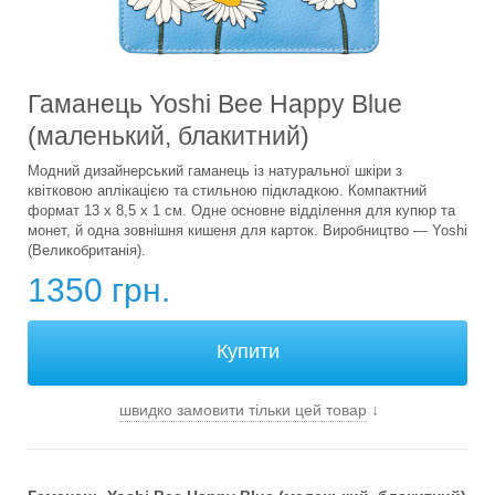
Гаманець Yoshi Bee Happy Blue
(маленький, блакитний)
Модний дизайнерський гаманець із натуральної шкіри з
квітковою аплікацією та стильною підкладкою. Компактний
формат 13 х 8,5 х 1 см. Одне основне відділення для купюр та
монет, й одна зовнішня кишеня для карток. Виробництво — Yoshi
(Великобританія).
1350 грн.
швидко замовити тільки цей товар
↓