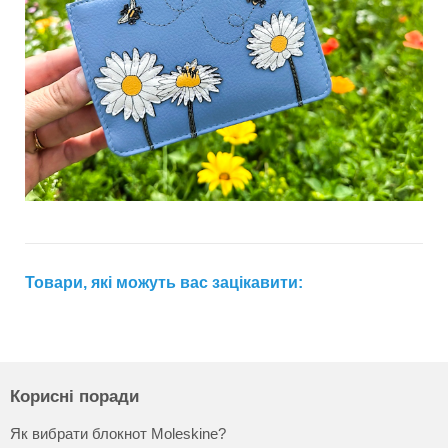
Товари, які можуть вас зацікавити:
Корисні поради
Як вибрати блокнот Moleskine?