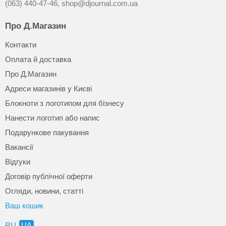
(063) 440-47-46,
shop@djournal.com.ua
Про Д.Магазин
Контакти
Оплата й доставка
Про Д.Магазин
Адреси магазинів у Києві
Блокноти з логотипом для бізнесу
Нанести логотип або напис
Подарункове пакування
Вакансії
Відгуки
Договір публічної оферти
Огляди, новини, статті
Ваш кошик
RU
UA