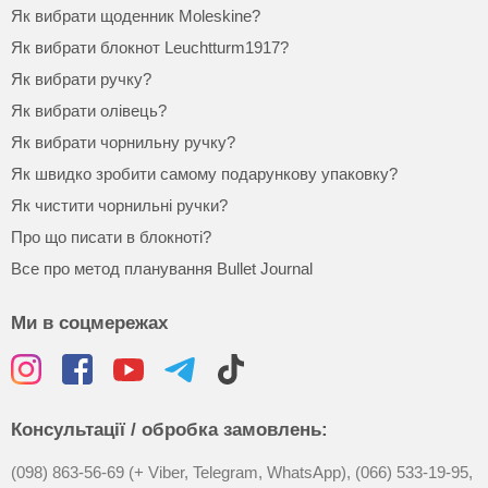
Як вибрати щоденник Moleskine?
Як вибрати блокнот Leuchtturm1917?
Як вибрати ручку?
Як вибрати олівець?
Як вибрати чорнильну ручку?
Як швидко зробити самому подарункову упаковку?
Як чистити чорнильні ручки?
Про що писати в блокноті?
Все про метод планування Bullet Journal
Ми в соцмережах
Консультації / обробка замовлень:
(098) 863-56-69 (+ Viber, Telegram, WhatsApp),
(066) 533-19-95,