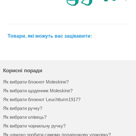
Товари, які можуть вас зацікавити:
Корисні поради
Як вибрати блокнот Moleskine?
Як вибрати щоденник Moleskine?
Як вибрати блокнот Leuchtturm1917?
Як вибрати ручку?
Як вибрати олівець?
Як вибрати чорнильну ручку?
Як швидко зробити самому подарункову упаковку?