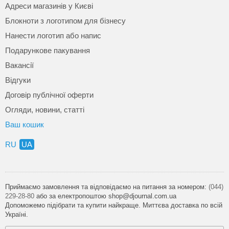
Адреси магазинів у Києві
Блокноти з логотипом для бізнесу
Нанести логотип або напис
Подарункове пакування
Вакансії
Відгуки
Договір публічної оферти
Огляди, новини, статті
Ваш кошик
RU
UA
Приймаємо замовлення та відповідаємо на питання за номером:
(044)
229-28-80
або за електропоштою shop@djournal.com.ua
Допоможемо підібрати та купити найкраще. Миттєва доставка по всій
Україні.