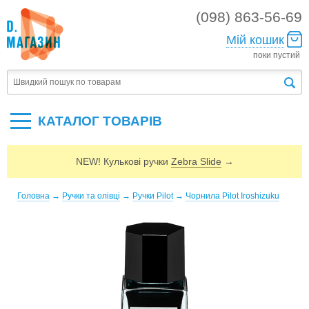
(098) 863-56-69
Мій кошик
поки пустий
КАТАЛОГ ТОВАРIВ
NEW! Кулькові ручки
Zebra Slide
→
Головна
→
Ручки та олівці
→
Ручки Pilot
→
Чорнила Pilot Iroshizuku