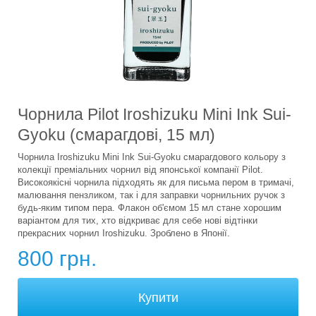
Чорнила Pilot Iroshizuku Mini Ink Sui-
Gyoku (смарагдові, 15 мл)
Чорнила Iroshizuku Mini Ink Sui-Gyoku смарагдового кольору з
колекції преміальних чорнил від японської компанії Pilot.
Високоякісні чорнила підходять як для письма пером в тримачі,
малювання пензликом, так і для заправки чорнильних ручок з
будь-яким типом пера. Флакон об'ємом 15 мл стане хорошим
варіантом для тих, хто відкриває для себе нові відтінки
прекрасних чорнил Iroshizuku. Зроблено в Японії.
800 грн.