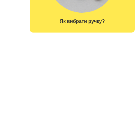
Як вибрати ручку?