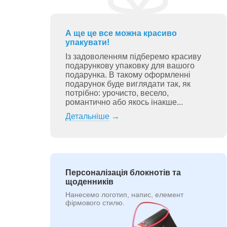
А ще це все можна красиво
упакувати!
Із задоволенням підберемо красиву
подарункову упаковку для вашого
подарунка. В такому оформленні
подарунок буде виглядати так, як
потрібно: урочисто, весело,
романтично або якось інакше...
Детальніше
→
Персоналізація блокнотів та
щоденників
Нанесемо логотип, напис, елемент
фірмового стилю.