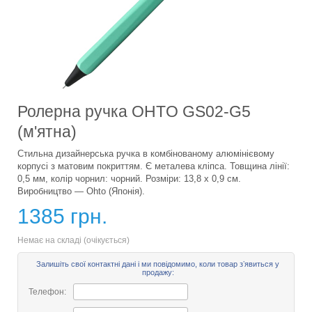
Ролерна ручка OHTO GS02-G5
(м'ятна)
Стильна дизайнерська ручка в комбінованому алюмінієвому
корпусі з матовим покриттям. Є металева кліпса. Товщина лінії:
0,5 мм, колір чорнил: чорний. Розміри: 13,8 х 0,9 см.
Виробництво — Ohto (Японія).
1385 грн.
Немає на складі (очікується)
Залишіть свої контактні дані і ми повідомимо, коли товар зʼявиться у
продажу:
Телефон: