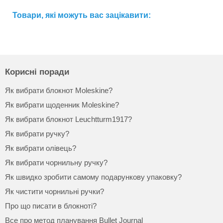
Товари, які можуть вас зацікавити:
Корисні поради
Як вибрати блокнот Moleskine?
Як вибрати щоденник Moleskine?
Як вибрати блокнот Leuchtturm1917?
Як вибрати ручку?
Як вибрати олівець?
Як вибрати чорнильну ручку?
Як швидко зробити самому подарункову упаковку?
Як чистити чорнильні ручки?
Про що писати в блокноті?
Все про метод планування Bullet Journal