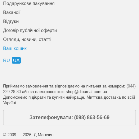
Подарункове пакування
Вакансії
Відгуки
Договір публічної оферти
Огляди, новини, статті
Ваш кошик
RU
UA
Приймаємо замовлення та відповідаємо на питання за номером:
(044)
229-28-80
або за електропоштою shop@djournal.com.ua
Допоможемо підібрати та купити найкраще. Миттєва доставка по всій
Україні.
Зателефонувати: (098) 863-56-69
© 2009 — 2026, Д.Магазин