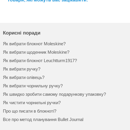
Корисні поради
Як вибрати блокнот Moleskine?
Як вибрати щоденник Moleskine?
Як вибрати блокнот Leuchtturm1917?
Як вибрати ручку?
Як вибрати олівець?
Як вибрати чорнильну ручку?
Як швидко зробити самому подарункову упаковку?
Як чистити чорнильні ручки?
Про що писати в блокноті?
Все про метод планування Bullet Journal