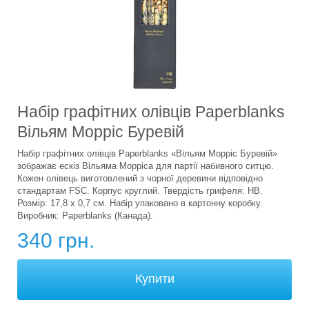
Набір графітних олівців Paperblanks
Вільям Морріс Буревій
Набір графітних олівців Paperblanks «Вільям Морріс Буревій»
зображає ескіз Вільяма Морріса для партії набивного ситцю.
Кожен олівець виготовлений з чорної деревини відповідно
стандартам FSC. Корпус круглий. Твердість грифеля: HB.
Розмір: 17,8 х 0,7 см. Набір упаковано в картонну коробку.
Виробник: Paperblanks (Канада).
340 грн.