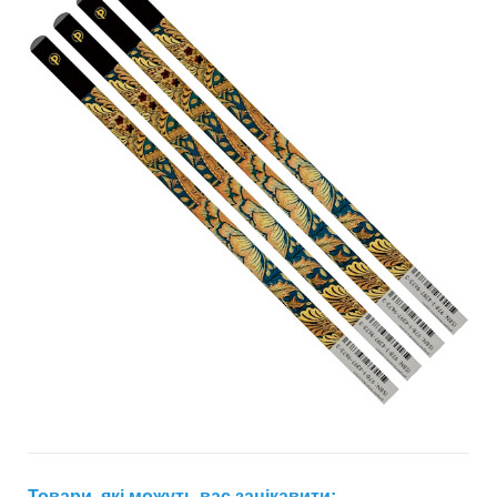
Товари, які можуть вас зацікавити: