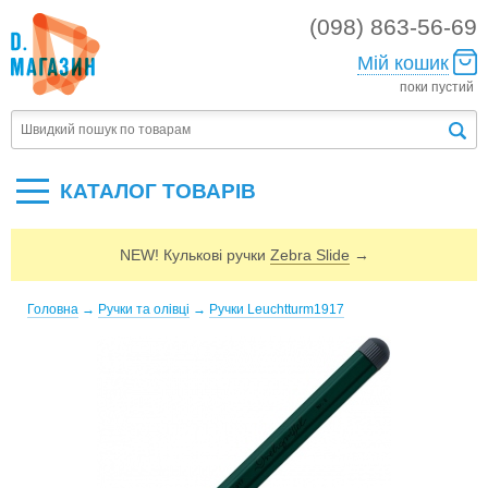
(098) 863-56-69
Мій кошик
поки пустий
КАТАЛОГ ТОВАРIВ
NEW! Кулькові ручки
Zebra Slide
→
Головна
→
Ручки та олівці
→
Ручки Leuchtturm1917