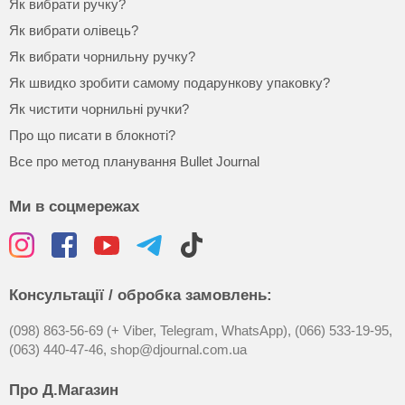
Як вибрати ручку?
Як вибрати олівець?
Як вибрати чорнильну ручку?
Як швидко зробити самому подарункову упаковку?
Як чистити чорнильні ручки?
Про що писати в блокноті?
Все про метод планування Bullet Journal
Ми в соцмережах
Консультації / обробка замовлень:
(098) 863-56-69 (+ Viber, Telegram, WhatsApp),
(066) 533-19-95,
(063) 440-47-46,
shop@djournal.com.ua
Про Д.Магазин