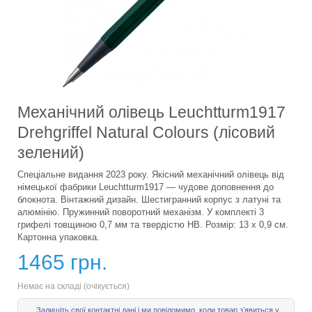
Механічний олівець Leuchtturm1917
Drehgriffel Natural Colours (лісовий
зелений)
Спеціальне видання 2023 року. Якісний механічний олівець від
німецької фабрики Leuchtturm1917 — чудове доповнення до
блокнота. Вінтажний дизайн. Шестигранний корпус з латуні та
алюмінію. Пружинний поворотний механізм. У комплекті 3
грифелі товщиною 0,7 мм та твердістю HB. Розмір: 13 х 0,9 см.
Картонна упаковка.
1465 грн.
Немає на складі (очікується)
Залишіть свої контактні дані і ми повідомимо, коли товар зʼявиться у