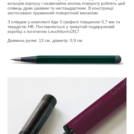
кольорів корпусу і незвичайна кнопка повороту роблять цей
олівець дуже цікавим та нестандартним. В конструкції
застосовано пружинний поворотний механізм.
З олівцем у комплекті йде 3 грифелі товщиною 0,7 мм та
твердістю HB. Поставляється у трикутній подарунковій
коробці з логотипом Leuchtturm1917.
Довжина ручки: 13 см, діаметр: 0,9 см.