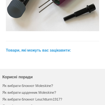
Товари, які можуть вас зацікавити:
Корисні поради
Як вибрати блокнот Moleskine?
Як вибрати щоденник Moleskine?
Як вибрати блокнот Leuchtturm1917?