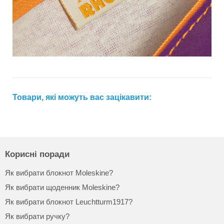
Товари, які можуть вас зацікавити:
Корисні поради
Як вибрати блокнот Moleskine?
Як вибрати щоденник Moleskine?
Як вибрати блокнот Leuchtturm1917?
Як вибрати ручку?