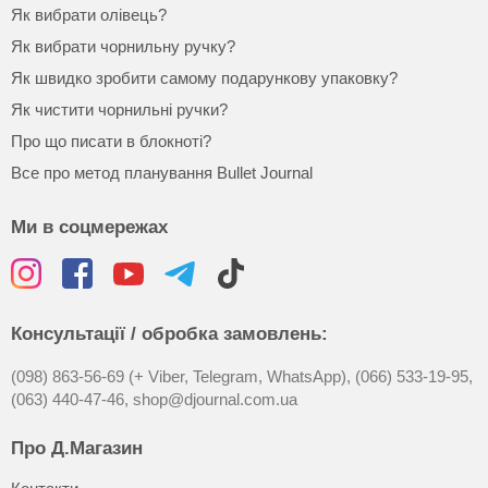
Як вибрати олівець?
Як вибрати чорнильну ручку?
Як швидко зробити самому подарункову упаковку?
Як чистити чорнильні ручки?
Про що писати в блокноті?
Все про метод планування Bullet Journal
Ми в соцмережах
Консультації / обробка замовлень:
(098) 863-56-69 (+ Viber, Telegram, WhatsApp),
(066) 533-19-95,
(063) 440-47-46,
shop@djournal.com.ua
Про Д.Магазин