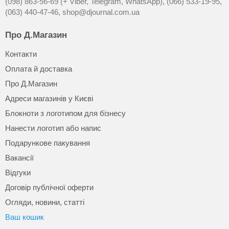
(098) 863-56-69 (+ Viber, Telegram, WhatsApp),
(066) 533-19-95,
(063) 440-47-46,
shop@djournal.com.ua
Про Д.Магазин
Контакти
Оплата й доставка
Про Д.Магазин
Адреси магазинів у Києві
Блокноти з логотипом для бізнесу
Нанести логотип або напис
Подарункове пакування
Вакансії
Відгуки
Договір публічної оферти
Огляди, новини, статті
Ваш кошик