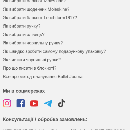
Як вибрати блокнот Moleskine?
Як вибрати щоденник Moleskine?
Як вибрати блокнот Leuchtturm1917?
Як вибрати ручку?
Як вибрати олівець?
Як вибрати чорнильну ручку?
Як швидко зробити самому подарункову упаковку?
Як чистити чорнильні ручки?
Про що писати в блокноті?
Все про метод планування Bullet Journal
Ми в соцмережах
Консультації / обробка замовлень: