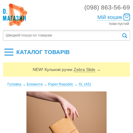
(098) 863-56-69
Мій кошик
поки пустий
КАТАЛОГ ТОВАРIВ
NEW! Кулькові ручки
Zebra Slide
→
Головна
→
Блокноти
→
Paper Republic
→
XL (A5)