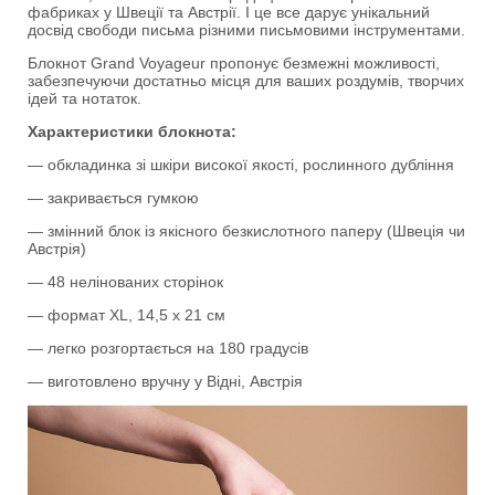
фабриках у Швеції та Австрії. І це все дарує унікальний
досвід свободи письма різними письмовими інструментами.
Блокнот Grand Voyageur пропонує безмежні можливості,
забезпечуючи достатньо місця для ваших роздумів, творчих
ідей та нотаток.
Характеристики блокнота:
— обкладинка зі шкіри високої якості, рослинного дубління
— закривається гумкою
— змінний блок із якісного безкислотного паперу (Швеція чи
Австрія)
— 48 нелінованих сторінок
— формат XL, 14,5 х 21 см
— легко розгортається на 180 градусів
— виготовлено вручну у Відні, Австрія