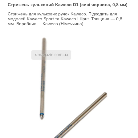
Стрижень кульковий Kaweco D1 (сині чорнила, 0,8 мм)
Стрижень для кулькових ручок Kaweco. Підходить для
моделей Kaweco Sport та Kaweco Liliput. Товщина — 0,8
мм. Виробник — Kaweco (Німеччина).