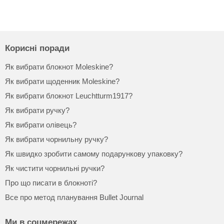
Корисні поради
Як вибрати блокнот Moleskine?
Як вибрати щоденник Moleskine?
Як вибрати блокнот Leuchtturm1917?
Як вибрати ручку?
Як вибрати олівець?
Як вибрати чорнильну ручку?
Як швидко зробити самому подарункову упаковку?
Як чистити чорнильні ручки?
Про що писати в блокноті?
Все про метод планування Bullet Journal
Ми в соцмережах