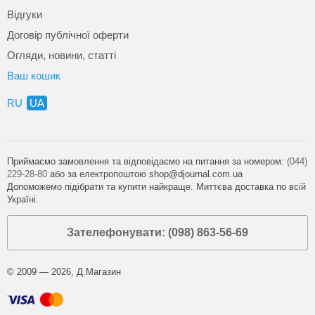
Відгуки
Договір публічної оферти
Огляди, новини, статті
Ваш кошик
RU
UA
Приймаємо замовлення та відповідаємо на питання за номером:
(044)
229-28-80
або за електропоштою shop@djournal.com.ua
Допоможемо підібрати та купити найкраще. Миттєва доставка по всій
Україні.
Зателефонувати: (098) 863-56-69
© 2009 — 2026, Д.Магазин