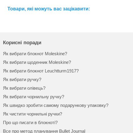
Товари, які можуть вас зацікавити:
Корисні поради
Як вибрати блокнот Moleskine?
Як вибрати щоденник Moleskine?
Як вибрати блокнот Leuchtturm1917?
Як вибрати ручку?
Як вибрати олівець?
Як вибрати чорнильну ручку?
Як швидко зробити самому подарункову упаковку?
Як чистити чорнильні ручки?
Про що писати в блокноті?
Все про метод планування Bullet Journal