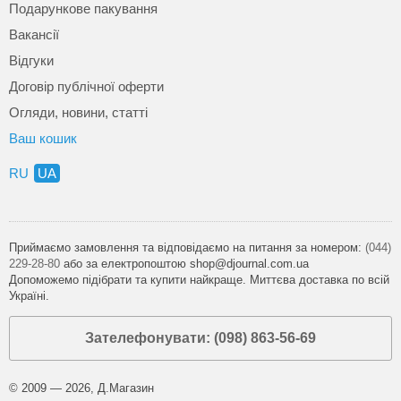
Подарункове пакування
Вакансії
Відгуки
Договір публічної оферти
Огляди, новини, статті
Ваш кошик
RU
UA
Приймаємо замовлення та відповідаємо на питання за номером:
(044)
229-28-80
або за електропоштою shop@djournal.com.ua
Допоможемо підібрати та купити найкраще. Миттєва доставка по всій
Україні.
Зателефонувати: (098) 863-56-69
© 2009 — 2026, Д.Магазин