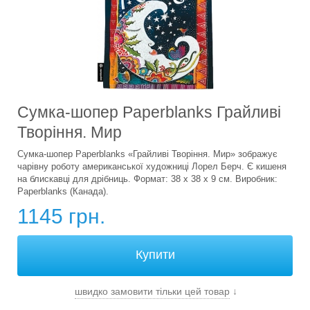
Сумка-шопер Paperblanks Грайливі
Творіння. Мир
Сумка-шопер Paperblanks «Грайливі Творіння. Мир» зображує
чарівну роботу американської художниці Лорел Берч. Є кишеня
на блискавці для дрібниць. Формат: 38 х 38 х 9 см. Виробник:
Paperblanks (Канада).
1145 грн.
швидко замовити тільки цей товар
↓