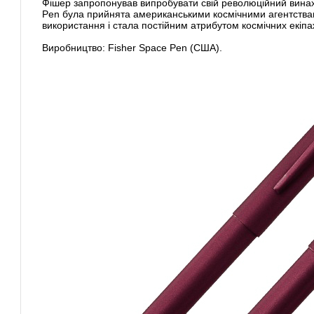
Фішер запропонував випробувати свій революційний вина
Pen була прийнята американськими космічними агентств
використання і стала постійним атрибутом космічних екіпа
Виробництво: Fisher Space Pen (США).