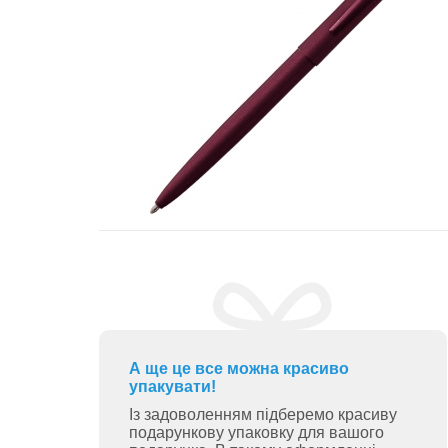
А ще це все можна красиво
упакувати!
Із задоволенням підберемо красиву
подарункову упаковку для вашого