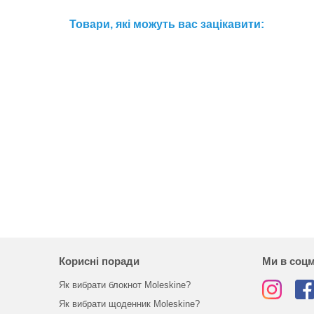
Товари, які можуть вас зацікавити:
Корисні поради
Ми в соц
Як вибрати блокнот Moleskine?
Як вибрати щоденник Moleskine?