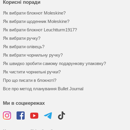
Корисні поради
Як вибрати блокнот Moleskine?
Як вибрати щоденник Moleskine?
Як вибрати блокнот Leuchtturm1917?
Як вибрати ручку?
Як вибрати олівець?
Як вибрати чорнильну ручку?
Як швидко зробити самому подарункову упаковку?
Як чистити чорнильні ручки?
Про що писати в блокноті?
Все про метод планування Bullet Journal
Ми в соцмережах