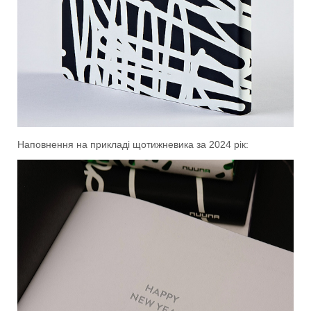
Наповнення на прикладі щотижневика за 2024 рік: