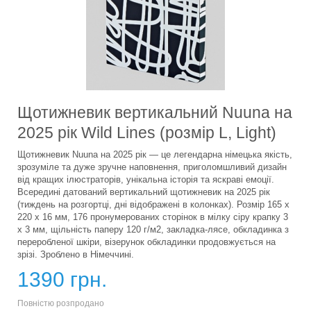
Щотижневик вертикальний Nuuna на
2025 рік Wild Lines (розмір L, Light)
Щотижневик Nuuna на 2025 рік — це легендарна німецька якість,
зрозуміле та дуже зручне наповнення, приголомшливий дизайн
від кращих ілюстраторів, унікальна історія та яскраві емоції.
Всередині датований вертикальний щотижневик на 2025 рік
(тиждень на розгортці, дні відображені в колонках). Розмір 165 x
220 x 16 мм, 176 пронумерованих сторінок в мілку сіру крапку 3
х 3 мм, щільність паперу 120 г/м2, закладка-лясе, обкладинка з
переробленої шкіри, візерунок обкладинки продовжується на
зрізі. Зроблено в Німеччині.
1390 грн.
Повністю розпродано