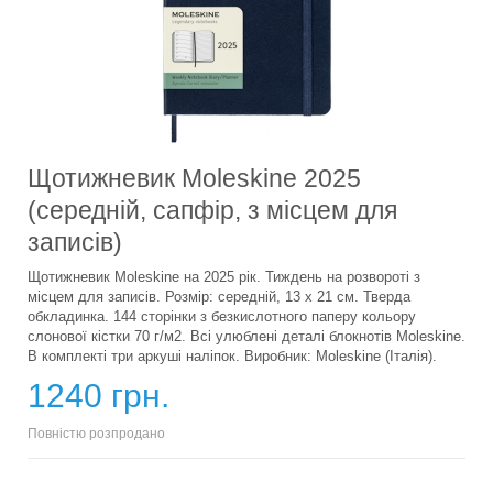
Щотижневик Moleskine 2025
(середній, сапфір, з місцем для
записів)
Щотижневик Moleskine на 2025 рік. Тиждень на розвороті з
місцем для записів. Розмір: середній, 13 x 21 см. Тверда
обкладинка. 144 сторінки з безкислотного паперу кольору
слонової кістки 70 г/м2. Всі улюблені деталі блокнотів Moleskine.
В комплекті три аркуші наліпок. Виробник: Moleskine (Італія).
1240 грн.
Повністю розпродано