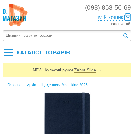
(098) 863-56-69
Мій кошик
поки пустий
КАТАЛОГ ТОВАРIВ
NEW! Кулькові ручки
Zebra Slide
→
Головна
→
Архів
→
Щоденники Moleskine 2025