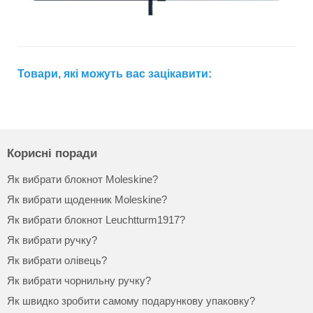
Товари, які можуть вас зацікавити:
Корисні поради
Як вибрати блокнот Moleskine?
Як вибрати щоденник Moleskine?
Як вибрати блокнот Leuchtturm1917?
Як вибрати ручку?
Як вибрати олівець?
Як вибрати чорнильну ручку?
Як швидко зробити самому подарункову упаковку?