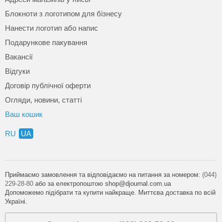
Блокноти з логотипом для бізнесу
Нанести логотип або напис
Подарункове пакування
Вакансії
Відгуки
Договір публічної оферти
Огляди, новини, статті
Ваш кошик
RU
UA
Приймаємо замовлення та відповідаємо на питання за номером:
(044)
229-28-80
або за електропоштою shop@djournal.com.ua
Допоможемо підібрати та купити найкраще. Миттєва доставка по всій
Україні.