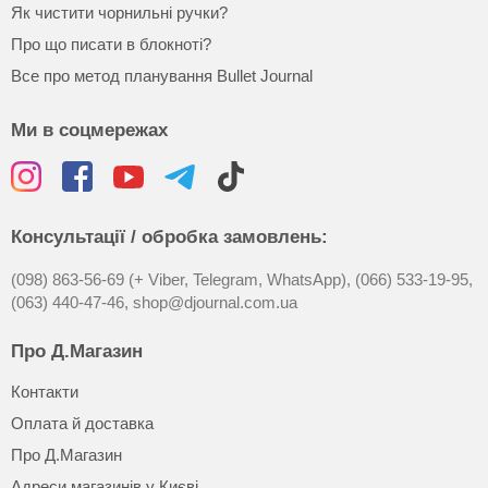
Як чистити чорнильні ручки?
Про що писати в блокноті?
Все про метод планування Bullet Journal
Ми в соцмережах
Консультації / обробка замовлень:
(098) 863-56-69 (+ Viber, Telegram, WhatsApp),
(066) 533-19-95,
(063) 440-47-46,
shop@djournal.com.ua
Про Д.Магазин
Контакти
Оплата й доставка
Про Д.Магазин
Адреси магазинів у Києві