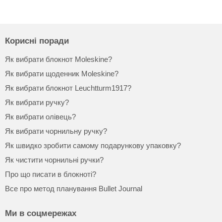
Корисні поради
Як вибрати блокнот Moleskine?
Як вибрати щоденник Moleskine?
Як вибрати блокнот Leuchtturm1917?
Як вибрати ручку?
Як вибрати олівець?
Як вибрати чорнильну ручку?
Як швидко зробити самому подарункову упаковку?
Як чистити чорнильні ручки?
Про що писати в блокноті?
Все про метод планування Bullet Journal
Ми в соцмережах