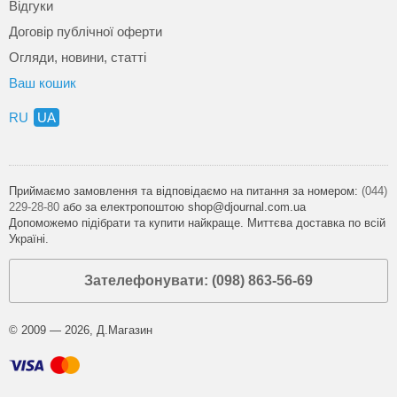
Відгуки
Договір публічної оферти
Огляди, новини, статті
Ваш кошик
RU
UA
Приймаємо замовлення та відповідаємо на питання за номером:
(044)
229-28-80
або за електропоштою shop@djournal.com.ua
Допоможемо підібрати та купити найкраще. Миттєва доставка по всій
Україні.
Зателефонувати: (098) 863-56-69
© 2009 — 2026, Д.Магазин