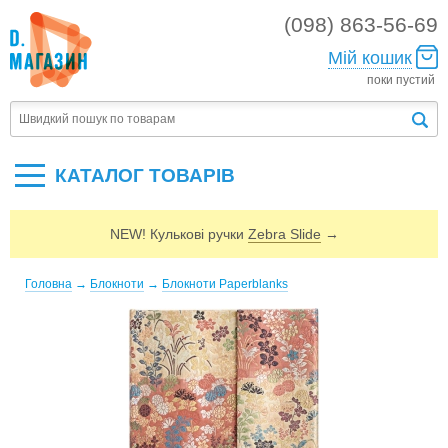
(098) 863-56-69
Мій кошик
поки пустий
КАТАЛОГ ТОВАРIВ
NEW! Кулькові ручки
Zebra Slide
→
Головна
→
Блокноти
→
Блокноти Paperblanks