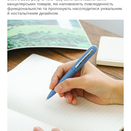
канцелярських товарів, які наповнюють повсякденність
функціональністю та пропонують насолодитися унікальним
й ностальгічним дизайном.