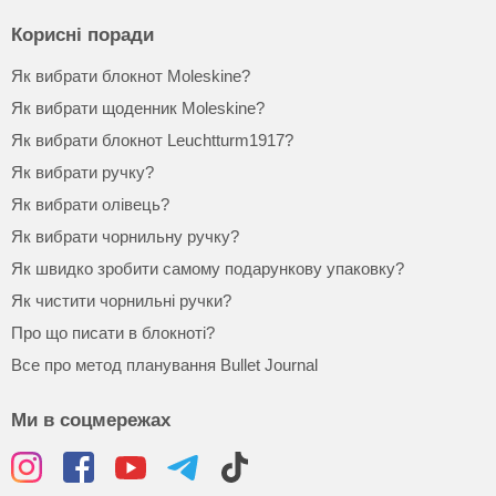
Корисні поради
Як вибрати блокнот Moleskine?
Як вибрати щоденник Moleskine?
Як вибрати блокнот Leuchtturm1917?
Як вибрати ручку?
Як вибрати олівець?
Як вибрати чорнильну ручку?
Як швидко зробити самому подарункову упаковку?
Як чистити чорнильні ручки?
Про що писати в блокноті?
Все про метод планування Bullet Journal
Ми в соцмережах