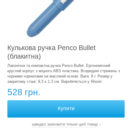
Кулькова ручка Penco Bullet
(блакитна)
Лаконічна та компактна ручка Penco Bullet. Ергономічний
круглий корпус з міцного ABS пластика. Всередині стрижень з
чорними чорнилами на масляній основі. Вага: 8 г. Розмір у
закритому стані: 9,3 х 1,3 см. Виробляється у Японії.
528 грн.
швидко замовити тільки цей товар
↓