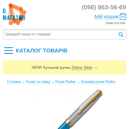
(098) 863-56-69
Мій кошик
поки пустий
КАТАЛОГ ТОВАРIВ
NEW! Кулькові ручки
Zebra Slide
→
Головна
→
Ручки та олівці
→
Ручки Parker
→
Кулькові ручки Parker