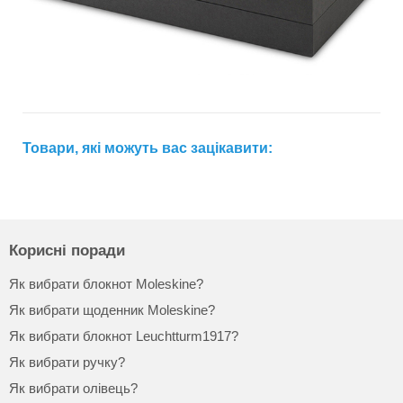
Товари, які можуть вас зацікавити:
Корисні поради
Як вибрати блокнот Moleskine?
Як вибрати щоденник Moleskine?
Як вибрати блокнот Leuchtturm1917?
Як вибрати ручку?
Як вибрати олівець?