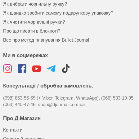
Як вибрати чорнильну ручку?
Як швидко зробити самому подарункову упаковку?
Як чистити чорнильні ручки?
Про що писати в блокноті?
Все про метод планування Bullet Journal
Ми в соцмережах
Консультації / обробка замовлень:
(098) 863-56-69 (+ Viber, Telegram, WhatsApp),
(066) 533-19-95,
(063) 440-47-46,
shop@djournal.com.ua
Про Д.Магазин
Контакти
Оплата й доставка