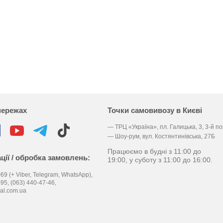
мережах
Точки самовивозу в Києві
— ТРЦ «Україна», пл. Галицька, 3, 3-й п
— Шоу-рум, вул. Костянтинівська, 27Б
Працюємо в будні з 11:00 до
ції / обробка замовлень:
19:00, у суботу з 11:00 до 16:00.
69 (+ Viber, Telegram, WhatsApp),
-95,
(063) 440-47-46,
al.com.ua