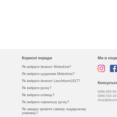
Корисні поради
Ми в соц
Як вибрати блокнот Moleskine?
Як вибрати щоденник Moleskine?
Як вибрати блокнот Leuchtturm1917?
Консульта
Як вибрати ручку?
(098) 863-56-
Як вибрати олівець?
(066) 533-19
shop@djourn
Як вибрати чорнильну ручку?
Як швидко зробити самому подарункову
упаковку?