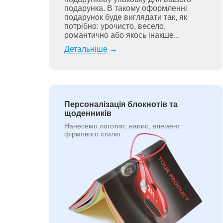
подарунка. В такому оформленні
подарунок буде виглядати так, як
потрібно: урочисто, весело,
романтично або якось інакше...
Детальніше
→
Персоналізація блокнотів та
щоденників
Нанесемо логотип, напис, елемент
фірмового стилю.