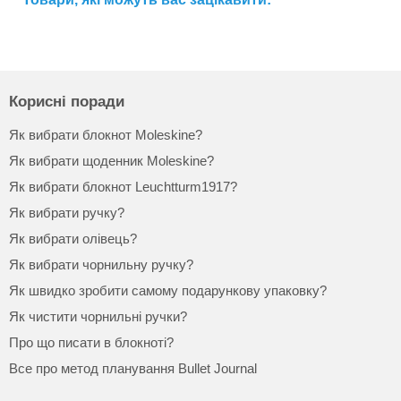
Корисні поради
Як вибрати блокнот Moleskine?
Як вибрати щоденник Moleskine?
Як вибрати блокнот Leuchtturm1917?
Як вибрати ручку?
Як вибрати олівець?
Як вибрати чорнильну ручку?
Як швидко зробити самому подарункову упаковку?
Як чистити чорнильні ручки?
Про що писати в блокноті?
Все про метод планування Bullet Journal