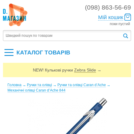
(098) 863-56-69
Мій кошик
поки пустий
КАТАЛОГ ТОВАРIВ
NEW! Кулькові ручки
Zebra Slide
→
Головна
→
Ручки та олівці
→
Ручки та олівці Caran d’Ache
→
Механічні олівці Caran d’Ache 844