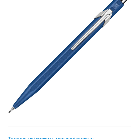
Товари, які можуть вас зацікавити: