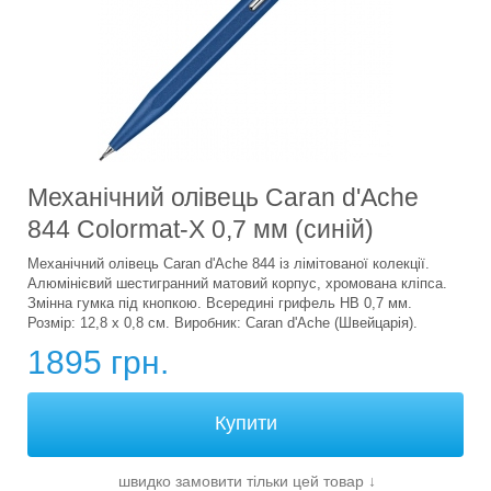
Механічний олівець Caran d'Ache
844 Colormat-X 0,7 мм (синій)
Механічний олівець Caran d'Ache 844 із лімітованої колекції.
Алюмінієвий шестигранний матовий корпус, хромована кліпса.
Змінна гумка під кнопкою. Всередині грифель HB 0,7 мм.
Розмір: 12,8 х 0,8 см. Виробник: Caran d'Ache (Швейцарія).
1895 грн.
швидко замовити тільки цей товар
↓