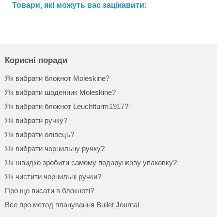
Товари, які можуть вас зацікавити:
Корисні поради
Як вибрати блокнот Moleskine?
Як вибрати щоденник Moleskine?
Як вибрати блокнот Leuchtturm1917?
Як вибрати ручку?
Як вибрати олівець?
Як вибрати чорнильну ручку?
Як швидко зробити самому подарункову упаковку?
Як чистити чорнильні ручки?
Про що писати в блокноті?
Все про метод планування Bullet Journal