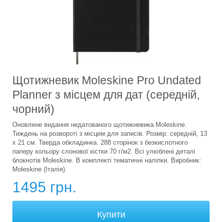
Щотижневик Moleskine Pro Undated
Planner з місцем для дат (середній,
чорний)
Оновлене видання недатованого щотижневика Moleskine.
Тиждень на розвороті з місцем для записів. Розмір: середній, 13
x 21 см. Тверда обкладинка. 288 сторінок з безкислотного
паперу кольору слонової кістки 70 г/м2. Всі улюблені деталі
блокнотів Moleskine. В комплекті тематичні наліпки. Виробник:
Moleskine (Італія).
1495 грн.