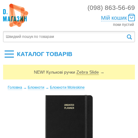
(098) 863-56-69
Мій кошик
поки пустий
КАТАЛОГ ТОВАРIВ
NEW! Кулькові ручки
Zebra Slide
→
Головна
→
Блокноти
→
Блокноти Moleskine