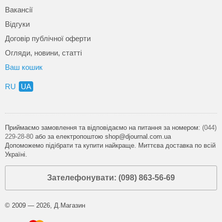
Вакансії
Відгуки
Договір публічної оферти
Огляди, новини, статті
Ваш кошик
RU
UA
Приймаємо замовлення та відповідаємо на питання за номером:
(044)
229-28-80
або за електропоштою shop@djournal.com.ua
Допоможемо підібрати та купити найкраще. Миттєва доставка по всій
Україні.
Зателефонувати: (098) 863-56-69
© 2009 — 2026, Д.Магазин