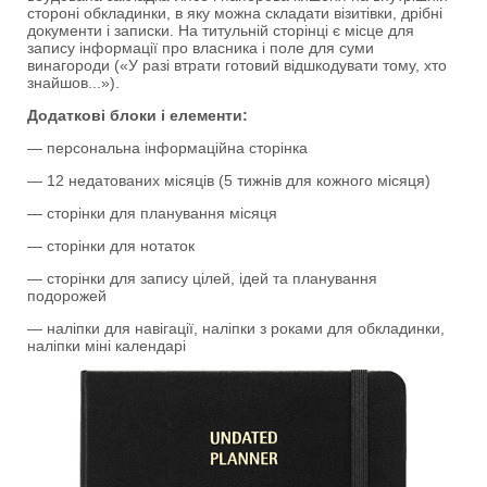
стороні обкладинки, в яку можна складати візитівки, дрібні
документи і записки. На титульній сторінці є місце для
запису інформації про власника і поле для суми
винагороди («У разі втрати готовий відшкодувати тому, хто
знайшов...»).
Додаткові блоки і елементи:
— персональна інформаційна сторінка
— 12 недатованих місяців (5 тижнів для кожного місяця)
— сторінки для планування місяця
— сторінки для нотаток
— сторінки для запису цілей, ідей та планування
подорожей
— наліпки для навігації, наліпки з роками для обкладинки,
наліпки міні календарі