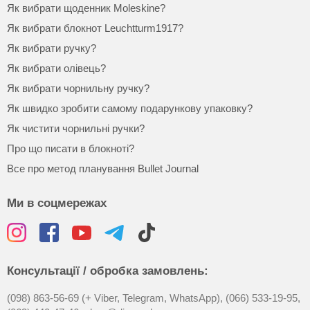
Як вибрати щоденник Moleskine?
Як вибрати блокнот Leuchtturm1917?
Як вибрати ручку?
Як вибрати олівець?
Як вибрати чорнильну ручку?
Як швидко зробити самому подарункову упаковку?
Як чистити чорнильні ручки?
Про що писати в блокноті?
Все про метод планування Bullet Journal
Ми в соцмережах
Консультації / обробка замовлень:
(098) 863-56-69 (+ Viber, Telegram, WhatsApp),
(066) 533-19-95,