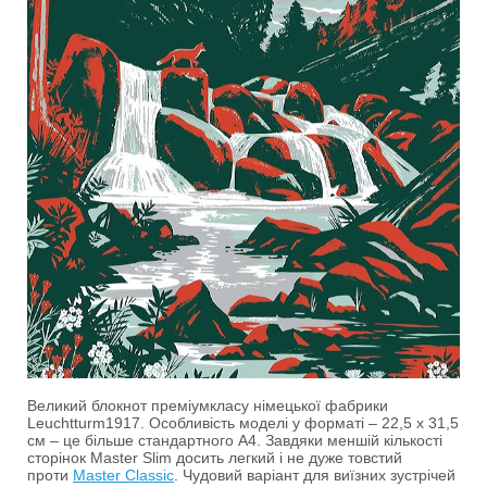
Великий блокнот преміумкласу німецької фабрики
Leuchtturm1917. Особливість моделі у форматі – 22,5 х 31,5
см – це більше стандартного A4. Завдяки меншій кількості
сторінок Master Slim досить легкий і не дуже товстий
проти
Master Classic
. Чудовий варіант для виїзних зустрічей