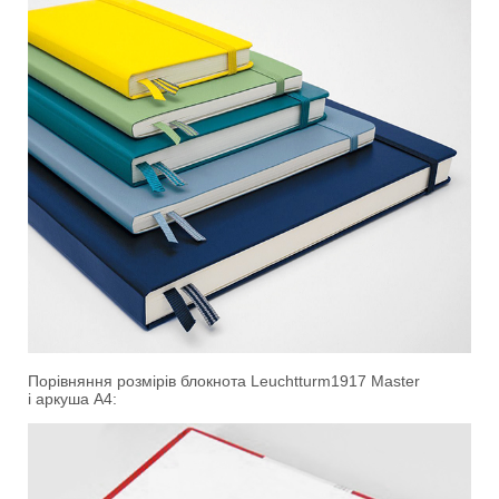
Порівняння розмірів блокнота Leuchtturm1917 Master
і
аркуша А4: