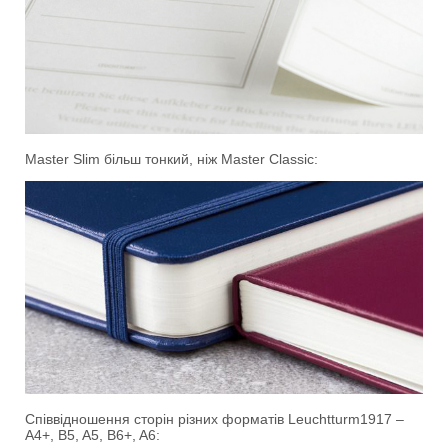
Master Slim більш тонкий, ніж Master Classic:
Співвідношення сторін різних форматів Leuchtturm1917 –
A4+, B5, A5, B6+, A6: