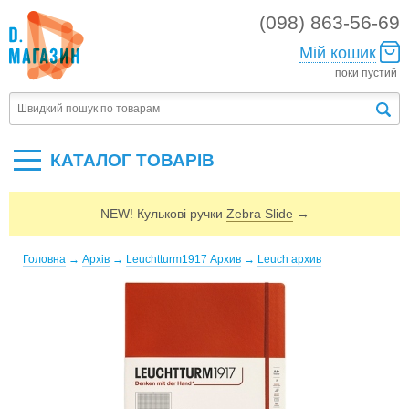
(098) 863-56-69
Мій кошик
поки пустий
КАТАЛОГ ТОВАРIВ
NEW! Кулькові ручки
Zebra Slide
→
Головна
→
Архів
→
Leuchtturm1917 Архив
→
Leuch архив