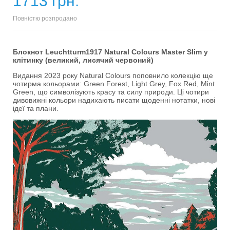
1713 грн.
Повністю розпродано
Блокнот Leuchtturm1917 Natural Colours Master Slim у
клітинку (великий, лисячий червоний)
Видання 2023 року Natural Colours поповнило колекцію ще
чотирма кольорами: Green Forest, Light Grey, Fox Red, Mint
Green, що символізують красу та силу природи. Ці чотири
дивовижні кольори надихають писати щоденні нотатки, нові
ідеї та плани.