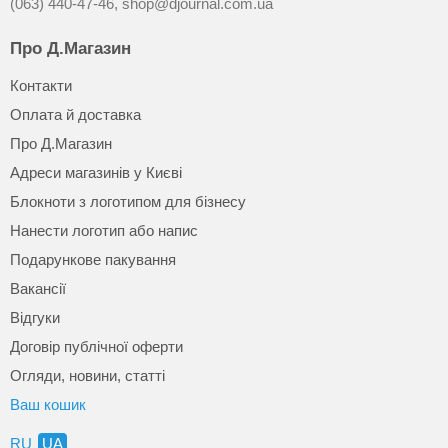
(063) 440-47-46,
shop@djournal.com.ua
Про Д.Магазин
Контакти
Оплата й доставка
Про Д.Магазин
Адреси магазинів у Києві
Блокноти з логотипом для бізнесу
Нанести логотип або напис
Подарункове пакування
Вакансії
Відгуки
Договір публічної оферти
Огляди, новини, статті
Ваш кошик
RU
UA