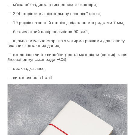
— мʼяка обкладинка з тисненням із екошкіри;
— 224 сторінки в лінію кольору слонової кістки;
— 19 рядків на кожній сторінці, відстань між рядками 7 мм;
— безкислотний папір щільністю 90 г/м2;
— щільна титульна сторінка з чотирма рядками для запису
власних контактних даних;
— екологічно чисте виробництво та матеріали (сертифікація
Лісової опікунської ради FCS);
— є закладка-лясе;
— виготовлено в Італії.