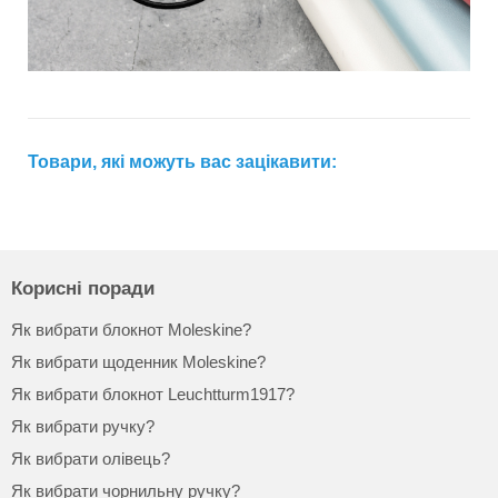
Товари, які можуть вас зацікавити:
Корисні поради
Як вибрати блокнот Moleskine?
Як вибрати щоденник Moleskine?
Як вибрати блокнот Leuchtturm1917?
Як вибрати ручку?
Як вибрати олівець?
Як вибрати чорнильну ручку?