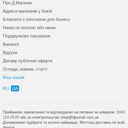
Про Д.Магазин
Адреси магазинів у Києві
Блокноти з логотипом для бізнесу
Нанести логотип або напис
Подарункове пакування
Вакансії
Відгуки
Договір публічної оферти
Огляди, новини, статті
Ваш кошик
RU
UA
Приймаємо замовлення та відповідаємо на питання за номером:
(044)
229-28-80
або за електропоштою shop@djournal.com.ua
Допоможемо підібрати та купити найкраще. Миттєва доставка по всій
Україні.