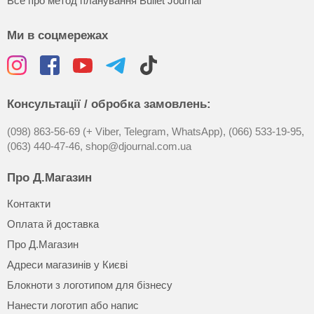
Все про метод планування Bullet Journal
Ми в соцмережах
Консультації / обробка замовлень:
(098) 863-56-69 (+ Viber, Telegram, WhatsApp),
(066) 533-19-95,
(063) 440-47-46,
shop@djournal.com.ua
Про Д.Магазин
Контакти
Оплата й доставка
Про Д.Магазин
Адреси магазинів у Києві
Блокноти з логотипом для бізнесу
Нанести логотип або напис