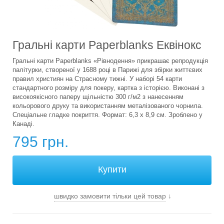
Гральні карти Paperblanks Еквінокс
Гральні карти Paperblanks «Рівнодення» прикрашає репродукція
палітурки, створеної у 1688 році в Парижі для збірки життєвих
правил християн на Страсному тижні. У наборі 54 карти
стандартного розміру для покеру, картка з історією. Виконані з
високоякісного паперу щільністю 300 г/м2 з нанесенням
кольорового друку та використанням металізованого чорнила.
Спеціальне гладке покриття. Формат: 6,3 х 8,9 см. Зроблено у
Канаді.
795 грн.
швидко замовити тільки цей товар
↓