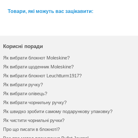
Товари, які можуть вас зацікавити:
Корисні поради
Як вибрати блокнот Moleskine?
Як вибрати щоденник Moleskine?
Як вибрати блокнот Leuchtturm1917?
Як вибрати ручку?
Як вибрати олівець?
Як вибрати чорнильну ручку?
Як швидко зробити самому подарункову упаковку?
Як чистити чорнильні ручки?
Про що писати в блокноті?