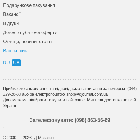
Подарункове пакування
Вакансії
Відгуки
Договір публічної оферти
Огляди, новини, статті
Ваш кошик
RU
UA
Приймаємо замовлення та відповідаємо на питання за номером:
(044)
229-28-80
або за електропоштою shop@djournal.com.ua
Допоможемо підібрати та купити найкраще. Миттєва доставка по всій
Україні.
Зателефонувати: (098) 863-56-69
© 2009 — 2026, Д.Магазин