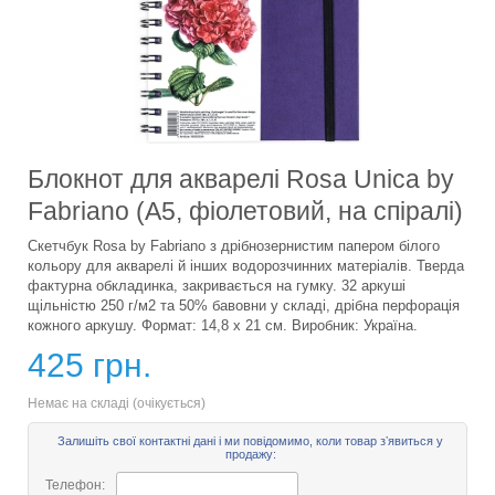
Блокнот для акварелі Rosa Unica by
Fabriano (A5, фіолетовий, на спіралі)
Скетчбук Rosa by Fabriano з дрібнозернистим папером білого
кольору для акварелі й інших водорозчинних матеріалів. Тверда
фактурна обкладинка, закривається на гумку. 32 аркуші
щільністю 250 г/м2 та 50% бавовни у складі, дрібна перфорація
кожного аркушу. Формат: 14,8 х 21 см. Виробник: Україна.
425 грн.
Немає на складі (очікується)
Залишіть свої контактні дані і ми повідомимо, коли товар зʼявиться у
продажу:
Телефон: