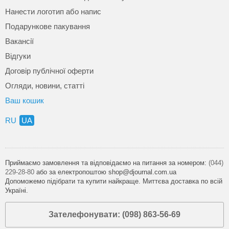
Нанести логотип або напис
Подарункове пакування
Вакансії
Відгуки
Договір публічної оферти
Огляди, новини, статті
Ваш кошик
RU
UA
Приймаємо замовлення та відповідаємо на питання за номером:
(044)
229-28-80
або за електропоштою shop@djournal.com.ua
Допоможемо підібрати та купити найкраще. Миттєва доставка по всій
Україні.
Зателефонувати: (098) 863-56-69