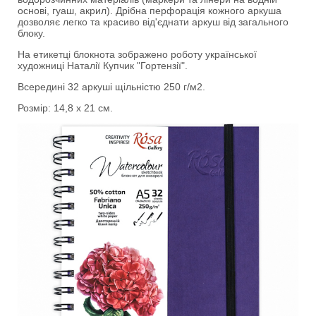
основі, гуаш, акрил). Дрібна перфорація кожного аркуша
дозволяє легко та красиво від'єднати аркуш від загального
блоку.
На етикетці блокнота зображено роботу української
художниці Наталії Купчик "Гортензії".
Всередині 32 аркуші щільністю 250 г/м2.
Розмір: 14,8 х 21 см.