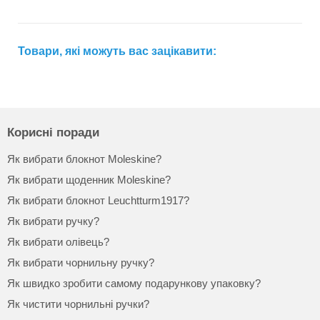
Товари, які можуть вас зацікавити:
Корисні поради
Як вибрати блокнот Moleskine?
Як вибрати щоденник Moleskine?
Як вибрати блокнот Leuchtturm1917?
Як вибрати ручку?
Як вибрати олівець?
Як вибрати чорнильну ручку?
Як швидко зробити самому подарункову упаковку?
Як чистити чорнильні ручки?