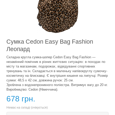
Сумка Cedon Easy Bag Fashion
Леопард
Складна кругла сумка-шопер Cedon Easy Bag Fashion —
незамінний помічник в різних життєвих ситуаціях: в походах по
місту та магазинам, подорожах, відвідуванні спортивних
тренувань та ін. Складається в маленьку напівокруглу сумочку-
косметичку на блискавці. Є внутрішня кишеня на липучці. Розмір
сумки: 48,5 х 42 см, довжина ручок: 25 см.
Зроблена з водонепроникного поліестра. Витримує вагу до 20 кг.
Виробництво: Cedon (Німеччина).
678 грн.
Немає на складі (очікується)