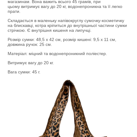
магазинам. Вона важить всього 45 грамів, при
цьому витримує вагу до 20 кг, водонепроникна та її легко
прати.
Складається в маленьку напівокруглу сумочку-косметичку
на блискавці, котра кріпиться до внутрішньої частини сумки
стрічкою. Є внутрішня кишеня на липучці.
Розмір сумки: 48,5 х 42 см, розмір кишені: 9,5 х 11 см,
довжина ручок: 25 см.
Матеріал: міцний та водонепроникний поліестер.
Витримує вагу до 20 кг.
Вага сумки: 45 г.