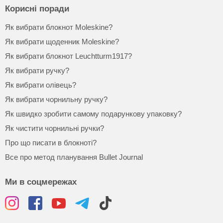
Корисні поради
Як вибрати блокнот Moleskine?
Як вибрати щоденник Moleskine?
Як вибрати блокнот Leuchtturm1917?
Як вибрати ручку?
Як вибрати олівець?
Як вибрати чорнильну ручку?
Як швидко зробити самому подарункову упаковку?
Як чистити чорнильні ручки?
Про що писати в блокноті?
Все про метод планування Bullet Journal
Ми в соцмережах