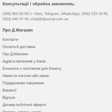
Консультації / обробка замовлень:
(098) 863-56-69 (+ Viber, Telegram, WhatsApp),
(066) 533-19-95,
(063) 440-47-46,
shop@djournal.com.ua
Про Д.Магазин
Контакти
Оплата й доставка
Про Д.Магазин
Адреси магазинів у Києві
Блокноти з логотипом для бізнесу
Нанести логотип або напис
Подарункове пакування
Вакансії
Відгуки
Договір публічної оферти
Огляди, новини, статті