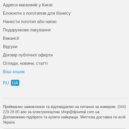
Адреси магазинів у Києві
Блокноти з логотипом для бізнесу
Нанести логотип або напис
Подарункове пакування
Вакансії
Відгуки
Договір публічної оферти
Огляди, новини, статті
Ваш кошик
RU
UA
Приймаємо замовлення та відповідаємо на питання за номером:
(044)
229-28-80
або за електропоштою shop@djournal.com.ua
Допоможемо підібрати та купити найкраще. Миттєва доставка по всій
Україні.