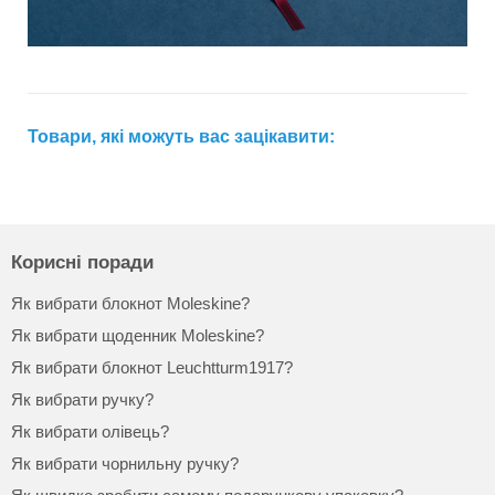
Товари, які можуть вас зацікавити:
Корисні поради
Як вибрати блокнот Moleskine?
Як вибрати щоденник Moleskine?
Як вибрати блокнот Leuchtturm1917?
Як вибрати ручку?
Як вибрати олівець?
Як вибрати чорнильну ручку?