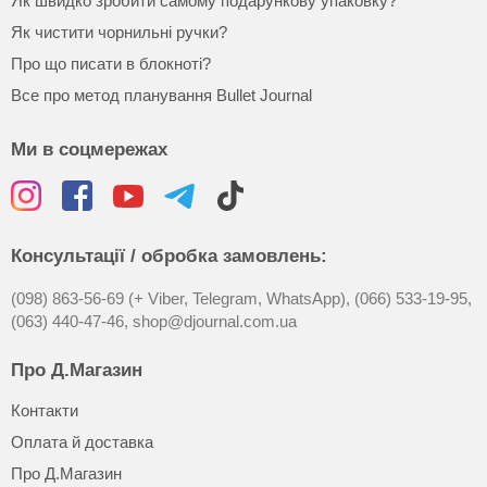
Як швидко зробити самому подарункову упаковку?
Як чистити чорнильні ручки?
Про що писати в блокноті?
Все про метод планування Bullet Journal
Ми в соцмережах
Консультації / обробка замовлень:
(098) 863-56-69 (+ Viber, Telegram, WhatsApp),
(066) 533-19-95,
(063) 440-47-46,
shop@djournal.com.ua
Про Д.Магазин
Контакти
Оплата й доставка
Про Д.Магазин