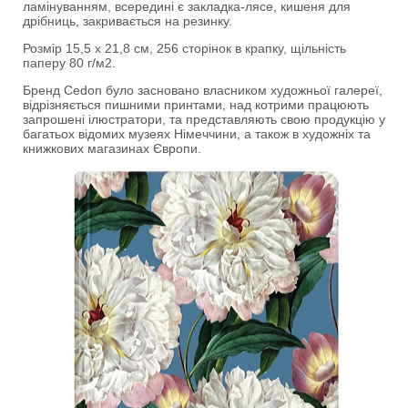
ламінуванням, всередині є закладка-лясе, кишеня для
дрібниць, закривається на резинку.
Розмір 15,5 x 21,8 см, 256 сторінок в крапку, щільність
паперу 80 г/м2.
Бренд Cedon було засновано власником художньої галереї,
відрізняється пишними принтами, над котрими працюють
запрошені ілюстратори, та представляють свою продукцію у
багатьох відомих музеях Німеччини, а також в художніх та
книжкових магазинах Європи.