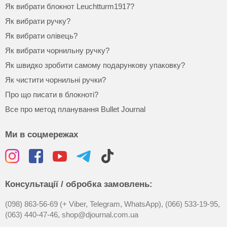
Як вибрати блокнот Leuchtturm1917?
Як вибрати ручку?
Як вибрати олівець?
Як вибрати чорнильну ручку?
Як швидко зробити самому подарункову упаковку?
Як чистити чорнильні ручки?
Про що писати в блокноті?
Все про метод планування Bullet Journal
Ми в соцмережах
Консультації / обробка замовлень:
(098) 863-56-69 (+ Viber, Telegram, WhatsApp),
(066) 533-19-95,
(063) 440-47-46,
shop@djournal.com.ua