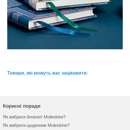
Товари, які можуть вас зацікавити:
Корисні поради
Як вибрати блокнот Moleskine?
Як вибрати щоденник Moleskine?