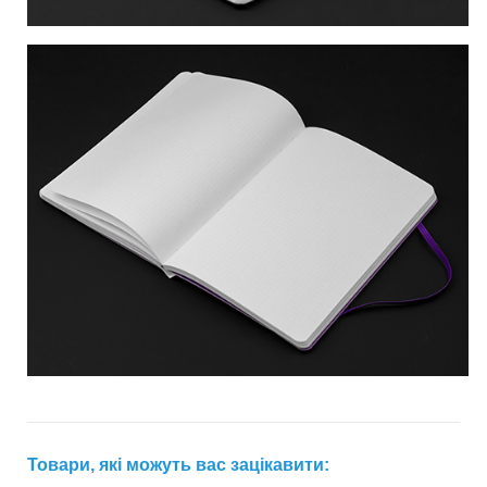
Товари, які можуть вас зацікавити: