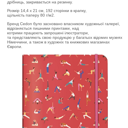
дрібниць, закривається на резинку.
Розмір 14,4 x 21 см, 192 сторінки в крапку,
щільність паперу 80 г/м2.
Бренд Cedon було засновано власником художньої галереї,
відрізняється пишними принтами, над
котрими працюють запрошені ілюстратори,
та представляють свою продукцію у багатьох відомих музеях
Німеччини, а також в художніх та книжкових магазинах
Європи.