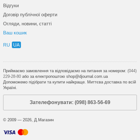
Відгуки
Договір публічної оферти
Огляди, новини, статті
Ваш кошик
RU
UA
Приймаємо замовлення та відповідаємо на питання за номером:
(044)
229-28-80
або за електропоштою shop@djournal.com.ua
Допоможемо підібрати та купити найкраще. Миттєва доставка по всій
Україні.
Зателефонувати: (098) 863-56-69
© 2009 — 2026, Д.Магазин