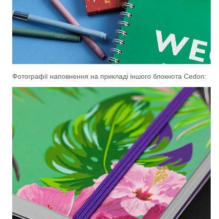
Фотографії наповнення на прикладі іншого блокнота Cedon: