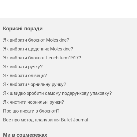
Корисні поради
Як вибрати блокнот Moleskine?
Як вибрати щоденник Moleskine?
Як вибрати блокнот Leuchtturm1917?
Як вибрати ручку?
Як вибрати олівець?
Як вибрати чорнильну ручку?
Як швидко зробити самому подарункову упаковку?
Як чистити чорнильні ручки?
Про що писати в блокноті?
Все про метод планування Bullet Journal
Ми в соцмережах