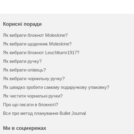
Корисні поради
Як вибрати блокнот Moleskine?
Як вибрати щоденник Moleskine?
Як вибрати блокнот Leuchtturm1917?
Як вибрати ручку?
Як вибрати олівець?
Як вибрати чорнильну ручку?
Як швидко зробити самому подарункову упаковку?
Як чистити чорнильні ручки?
Про що писати в блокноті?
Все про метод планування Bullet Journal
Ми в соцмережах