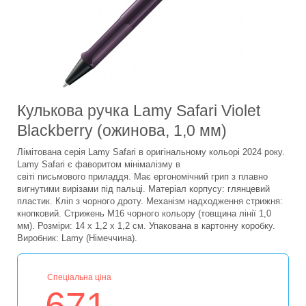
Кулькова ручка Lamy Safari Violet
Blackberry (ожинова, 1,0 мм)
Лімітована серія Lamy Safari в оригінальному кольорі 2024 року.
Lamy Safari є фаворитом мінімалізму в
світі письмового приладдя. Має ергономічний грип з плавно
вигнутими вирізами під пальці. Матеріал корпусу: глянцевий
пластик. Кліп з чорного дроту. Механізм надходження стрижня:
кнопковий. Стрижень M16 чорного кольору (товщина лінії 1,0
мм). Розміри: 14 х 1,2 х 1,2 см. Упакована в картонну коробку.
Виробник: Lamy (Німеччина).
Спеціальна ціна
671