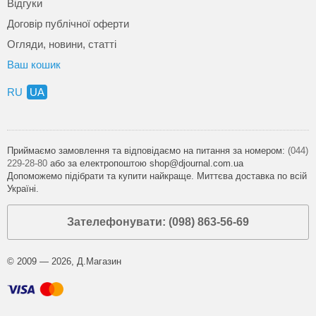
Відгуки
Договір публічної оферти
Огляди, новини, статті
Ваш кошик
RU
UA
Приймаємо замовлення та відповідаємо на питання за номером:
(044)
229-28-80
або за електропоштою shop@djournal.com.ua
Допоможемо підібрати та купити найкраще. Миттєва доставка по всій
Україні.
Зателефонувати: (098) 863-56-69
© 2009 — 2026, Д.Магазин