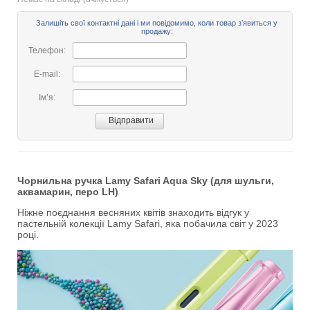
Залишіть свої контактні дані і ми повідомимо, коли товар зʼявиться у
продажу:
Телефон:
E-mail:
Імʼя:
Чорнильна ручка Lamy Safari Aqua Sky (для шульги,
аквамарин, перо LH)
Ніжне поєднання весняних квітів знаходить відгук у
пастельній колекції Lamy Safari, яка побачила світ у 2023
році.