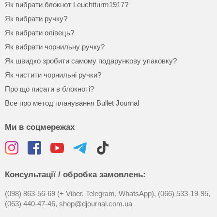
Як вибрати блокнот Leuchtturm1917?
Як вибрати ручку?
Як вибрати олівець?
Як вибрати чорнильну ручку?
Як швидко зробити самому подарункову упаковку?
Як чистити чорнильні ручки?
Про що писати в блокноті?
Все про метод планування Bullet Journal
Ми в соцмережах
Консультації / обробка замовлень:
(098) 863-56-69 (+ Viber, Telegram, WhatsApp),
(066) 533-19-95,
(063) 440-47-46,
shop@djournal.com.ua