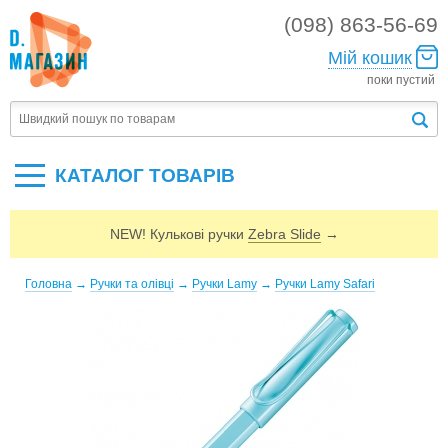
(098) 863-56-69
Мій кошик
поки пустий
КАТАЛОГ ТОВАРIВ
NEW! Кулькові ручки
Zebra Slide
→
Головна
→
Ручки та олівці
→
Ручки Lamy
→
Ручки Lamy Safari