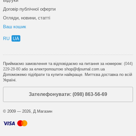
Відгуки
Договір публічної оферти
Огляди, новини, статті
Ваш кошик
RU
UA
Приймаємо замовлення та відповідаємо на питання за номером:
(044)
229-28-80
або за електропоштою shop@djournal.com.ua
Допоможемо підібрати та купити найкраще. Миттєва доставка по всій
Україні.
Зателефонувати: (098) 863-56-69
© 2009 — 2026, Д.Магазин