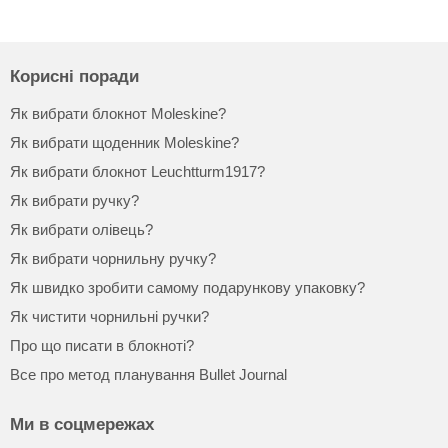
Корисні поради
Як вибрати блокнот Moleskine?
Як вибрати щоденник Moleskine?
Як вибрати блокнот Leuchtturm1917?
Як вибрати ручку?
Як вибрати олівець?
Як вибрати чорнильну ручку?
Як швидко зробити самому подарункову упаковку?
Як чистити чорнильні ручки?
Про що писати в блокноті?
Все про метод планування Bullet Journal
Ми в соцмережах