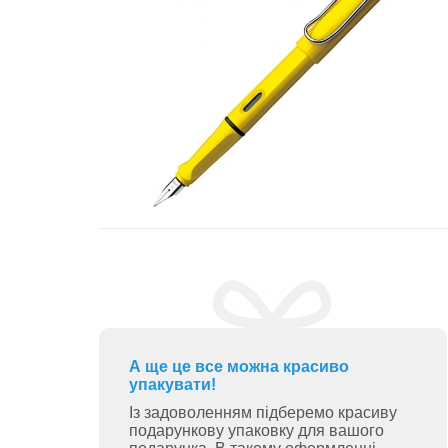
А ще це все можна красиво
упакувати!
Із задоволенням підберемо красиву
подарункову упаковку для вашого