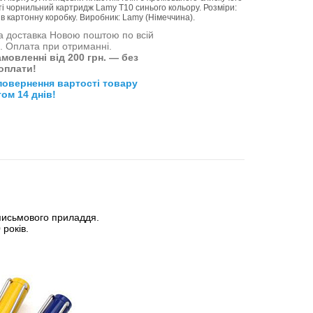
ті чорнильний картридж Lamy Т10 синього кольору. Розміри:
а в картонну коробку. Виробник: Lamy (Німеччина).
 доставка Новою поштою по всій
і. Оплата при отриманні.
мовленні від 200 грн. — без
оплати!
повернення вартості товару
ом 14 днів!
 письмового приладдя.
 років.