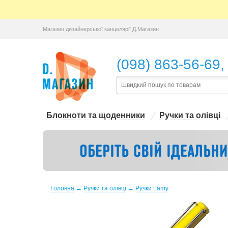
Магазин дизайнерської канцелярії Д.Магазин
,
(098) 863-56-69
Блокноти та щоденники
Ручки та олівці
Головна
→
Ручки та олівці
→
Ручки Lamy