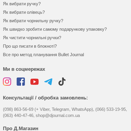
Як вибрати ручку?
Як вибрати олівець?
Як вибрати чорнильну ручку?
Як швидко зробити самому подарункову упаковку?
Як чистити чорнильні ручки?
Про що писати в блокноті?
Все про метод планування Bullet Journal
Ми в соцмережах
Консультації / обробка замовлень:
(098) 863-56-69 (+ Viber, Telegram, WhatsApp),
(066) 533-19-95,
(063) 440-47-46,
shop@djournal.com.ua
Про Д.Магазин