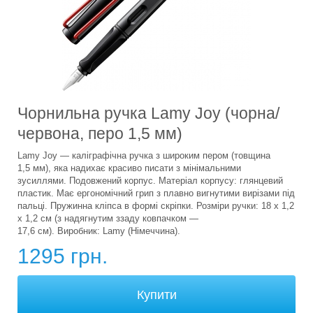
Чорнильна ручка Lamy Joy (чорна/
червона, перо 1,5 мм)
Lamy Joy — каліграфічна ручка з широким пером (товщина
1,5 мм), яка надихає красиво писати з мінімальними
зусиллями. Подовжений корпус. Матеріал корпусу: глянцевий
пластик. Має ергономічний грип з плавно вигнутими вирізами під
пальці. Пружинна кліпса в формі скріпки. Розміри ручки: 18 х 1,2
х 1,2 см (з надягнутим ззаду ковпачком —
17,6 см). Виробник: Lamy (Німеччина).
1295 грн.