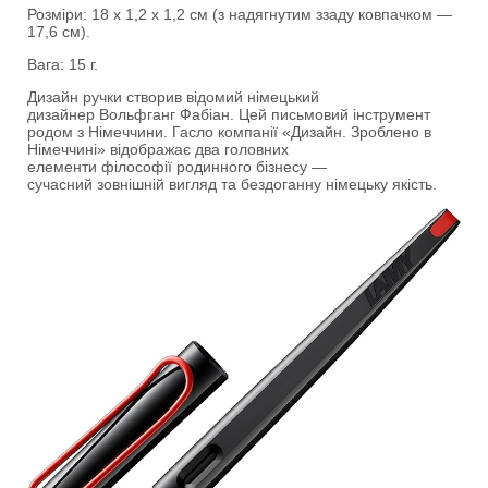
Розміри: 18 х 1,2 х 1,2 см (з надягнутим ззаду ковпачком —
17,6 см).
Вага: 15 г.
Дизайн ручки створив відомий німецький
дизайнер Вольфганг Фабіан. Цей письмовий інструмент
родом з Німеччини. Гасло компанії «Дизайн. Зроблено в
Німеччині» відображає два головних
елементи філософії родинного бізнесу —
сучасний зовнішній вигляд та бездоганну німецьку якість.