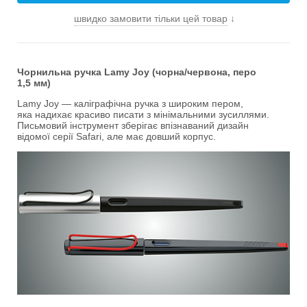
швидко замовити тільки цей товар
↓
Чорнильна ручка Lamy Joy (чорна/червона, перо
1,5 мм)
Lamy Joy — каліграфічна ручка з широким пером,
яка надихає красиво писати з мінімальними зусиллями.
Письмовий інструмент зберігає впізнаваний дизайн
відомої серії Safari, але має довший корпус.