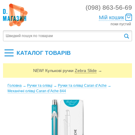
(098) 863-56-69
Мій кошик
поки пустий
КАТАЛОГ ТОВАРIВ
NEW! Кулькові ручки
Zebra Slide
→
Головна
→
Ручки та олівці
→
Ручки та олівці Caran d’Ache
→
Механічні олівці Caran d’Ache 844