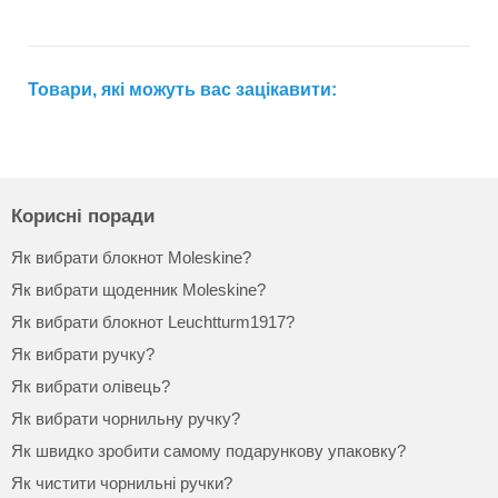
Товари, які можуть вас зацікавити:
Корисні поради
Як вибрати блокнот Moleskine?
Як вибрати щоденник Moleskine?
Як вибрати блокнот Leuchtturm1917?
Як вибрати ручку?
Як вибрати олівець?
Як вибрати чорнильну ручку?
Як швидко зробити самому подарункову упаковку?
Як чистити чорнильні ручки?