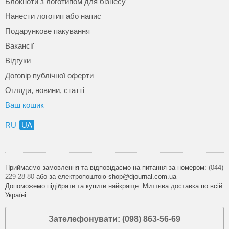
Блокноти з логотипом для бізнесу
Нанести логотип або напис
Подарункове пакування
Вакансії
Відгуки
Договір публічної оферти
Огляди, новини, статті
Ваш кошик
RU
UA
Приймаємо замовлення та відповідаємо на питання за номером:
(044)
229-28-80
або за електропоштою shop@djournal.com.ua
Допоможемо підібрати та купити найкраще. Миттєва доставка по всій
Україні.
Зателефонувати: (098) 863-56-69