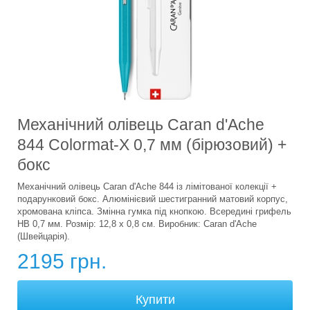
Механічний олівець Caran d'Ache
844 Colormat-X 0,7 мм (бірюзовий) +
бокс
Механічний олівець Caran d'Ache 844 із лімітованої колекції +
подарунковий бокс. Алюмінієвий шестигранний матовий корпус,
хромована кліпса. Змінна гумка під кнопкою. Всередині грифель
HB 0,7 мм. Розмір: 12,8 х 0,8 см. Виробник: Caran d'Ache
(Швейцарія).
2195 грн.